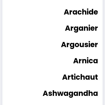
Arachide
Arganier
Argousier
Arnica
Artichaut
Ashwagandha