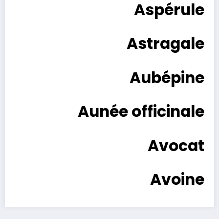
Aspérule
Astragale
Aubépine
Aunée officinale
Avocat
Avoine