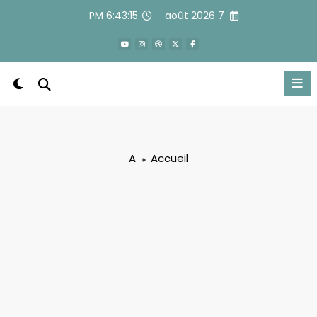
Alle
6:43:15 PM
7 août 2026
a
conten
A
Accueil