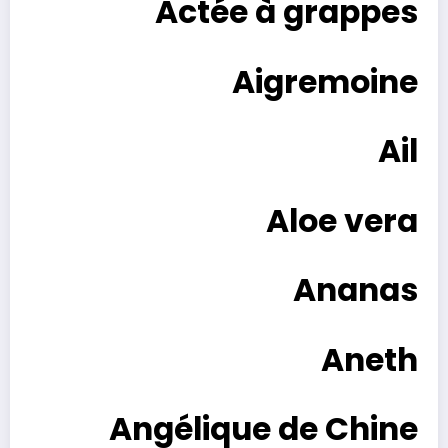
Actée à grappes
Aigremoine
Ail
Aloe vera
Ananas
Aneth
Angélique de Chine