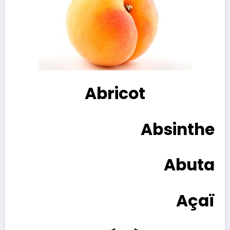
Abricot
Absinthe
Abuta
Açaï