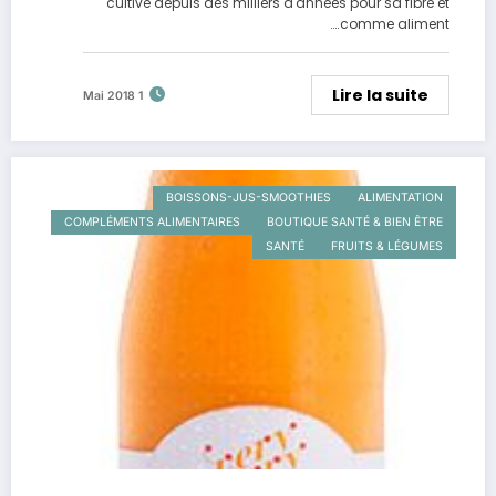
cultivé depuis des milliers d'années pour sa fibre et
comme aliment.…
Lire la suite
1 Mai 2018
BOISSONS-JUS-SMOOTHIES
ALIMENTATION
COMPLÉMENTS ALIMENTAIRES
BOUTIQUE SANTÉ & BIEN ÊTRE
SANTÉ
FRUITS & LÉGUMES