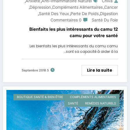
Anxiété
Anti-Inflammatoire Naturel
Chiva
,
,
Dépression
Compléments Alimentaires
Cancer
,
,
,
Santé Des Yeux
Perte De Poids
Digestion
,
,
,
0 Commentaires
Santé Du Foie
12 Bienfaits les plus intéressants du camu
camu pour votre santé
Les bienfaits les plus intéressants du camu camu
sont sa capacité à aider à la…
Lire la suite
5 Septembre 2018
BOUTIQUE SANTÉ & BIEN ÊTRE
COMPLÉMENTS ALIMENTAIRES
SANTÉ
REMÈDES NATURELS