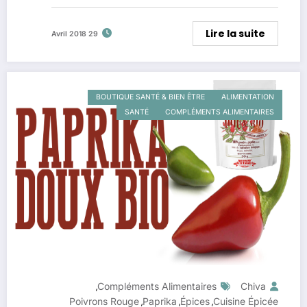
Lire la suite
29 Avril 2018
BOUTIQUE SANTÉ & BIEN ÊTRE
ALIMENTATION
SANTÉ
COMPLÉMENTS ALIMENTAIRES
Compléments Alimentaires
Chiva
,
Poivrons Rouge
Paprika
Épices
Cuisine Épicée
,
,
,