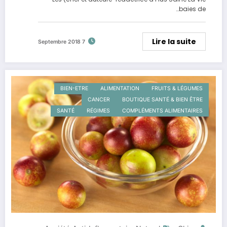
baies de…
Lire la suite
7 Septembre 2018
BIEN-ETRE
ALIMENTATION
FRUITS & LÉGUMES
CANCER
BOUTIQUE SANTÉ & BIEN ÊTRE
SANTÉ
RÉGIMES
COMPLÉMENTS ALIMENTAIRES