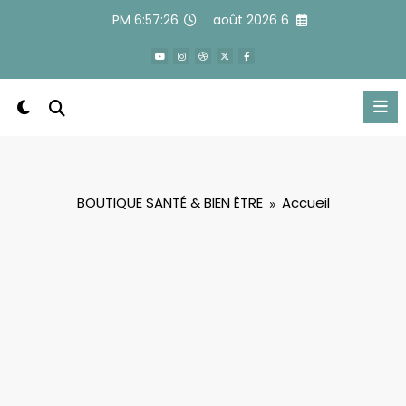
Alle
6:57:26 PM
6 août 2026
a
conten
BOUTIQUE SANTÉ & BIEN ÊTRE
Accueil