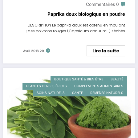
0 Commentaires
Paprika doux biologique en poudre
DESCRIPTION Le paprika doux est obtenu en moulant
des poivrons rouges (Capsicum annuumL.) séchés ;…
Lire la suite
29 Avril 2018
BOUTIQUE SANTÉ & BIEN ÊTRE
BEAUTÉ
PLANTES HERBES ÉPICES
COMPLÉMENTS ALIMENTAIRES
SOINS NATURELS
SANTÉ
REMÈDES NATURELS