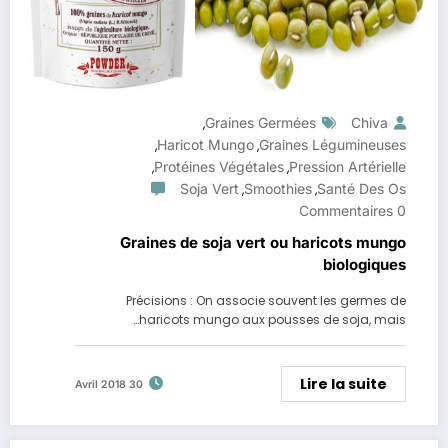
Graines Germées
Chiva
,
Haricot Mungo
Graines Légumineuses
,
,
Protéines Végétales
Pression Artérielle
,
,
Soja Vert
Smoothies
Santé Des Os
,
,
0 Commentaires
Graines de soja vert ou haricots mungo
biologiques
Précisions : On associe souvent les germes de
haricots mungo aux pousses de soja, mais…
Lire la suite
30 Avril 2018