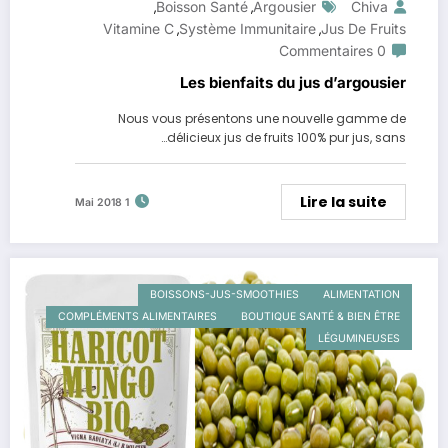
Boisson Santé
Argousier
Chiva
,
,
Vitamine C
Système Immunitaire
Jus De Fruits
,
,
0 Commentaires
Les bienfaits du jus d’argousier
Nous vous présentons une nouvelle gamme de
délicieux jus de fruits 100% pur jus, sans…
Lire la suite
1 Mai 2018
BOISSONS-JUS-SMOOTHIES
ALIMENTATION
COMPLÉMENTS ALIMENTAIRES
BOUTIQUE SANTÉ & BIEN ÊTRE
LÉGUMINEUSES