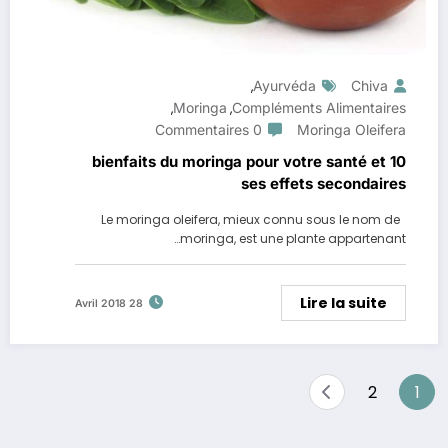
Ayurvéda
Chiva
,
Moringa
Compléments Alimentaires
,
,
0 Commentaires
Moringa Oleifera
10 bienfaits du moringa pour votre santé et
ses effets secondaires
Le moringa oleifera, mieux connu sous le nom de
moringa, est une plante appartenant…
Lire la suite
28 Avril 2018
Pagination
2
1
des