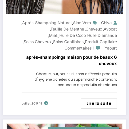
Après-Shampoing Naturel
Aloe Vera
Chiva
,
,
Feuille De Menthe
Cheveux
Avocat
,
,
,
Miel
Huile De Coco¸
Huile D'amande
,
,
,
Soins Cheveux
Soins Capillaires
Produit Capillaire
,
,
,
1 Commentaires
Yaourt
6 après-shampoings maison pour de beaux
cheveux
Chaque jour, nous utilisons différents produits
d'hygiène achetés au supermarché contenant
beaucoup de produits chimiques…
Lire la suite
19 Juillet 2017