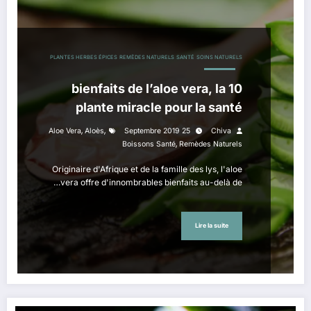
PLANTES HERBES ÉPICES
REMÈDES NATURELS
SANTÉ
SOINS NATURELS
10 bienfaits de l’aloe vera, la
plante miracle pour la santé
,
,
Aloe Vera
Aloès
25 Septembre 2019
Chiva
,
Boissons Santé
Remèdes Naturels
Originaire d'Afrique et de la famille des lys, l'aloe
vera offre d'innombrables bienfaits au-delà de…
Lire la suite