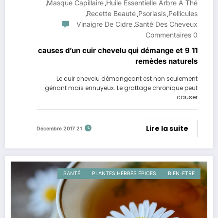
Masque Capillaire
Huile Essentielle Arbre À Thé
,
,
Recette Beauté
Psoriasis
Pellicules
,
,
,
Vinaigre De Cidre
Santé Des Cheveux
,
0 Commentaires
11 causes d’un cuir chevelu qui démange et 9
remèdes naturels
Le cuir chevelu démangeant est non seulement
gênant mais ennuyeux. Le grattage chronique peut
causer…
Lire la suite
21 Décembre 2017
SANTÉ
PLANTES HERBES ÉPICES
BIEN-ETRE