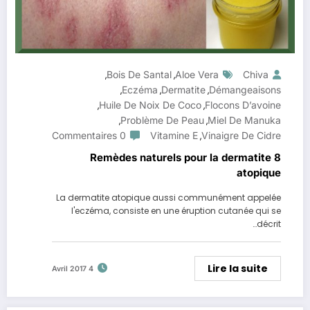
Bois De Santal
Aloe Vera
Chiva
,
,
Eczéma
Dermatite
Démangeaisons
,
,
,
Huile De Noix De Coco
Flocons D’avoine
,
,
Problème De Peau
Miel De Manuka
,
,
0 Commentaires
Vitamine E
Vinaigre De Cidre
,
8 Remèdes naturels pour la dermatite
atopique
La dermatite atopique aussi communément appelée
l'eczéma, consiste en une éruption cutanée qui se
décrit…
Lire la suite
4 Avril 2017