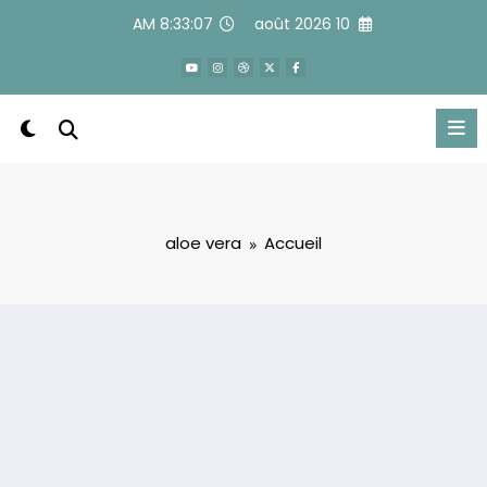
Alle
8:33:08 AM
10 août 2026
a
conten
aloe vera
Accueil