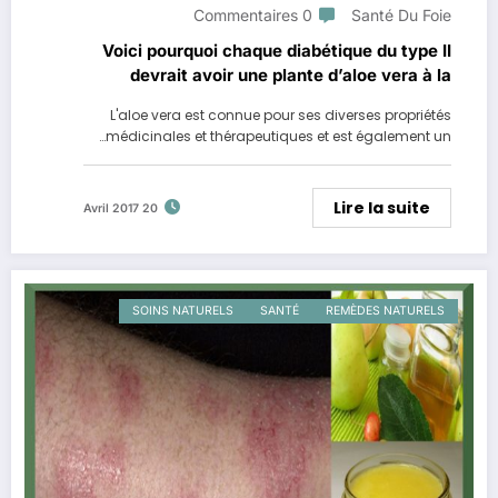
0 Commentaires
Santé Du Foie
Voici pourquoi chaque diabétique du type II
devrait avoir une plante d’aloe vera à la
maison
L'aloe vera est connue pour ses diverses propriétés
médicinales et thérapeutiques et est également un…
Lire la suite
20 Avril 2017
SOINS NATURELS
SANTÉ
REMÈDES NATURELS