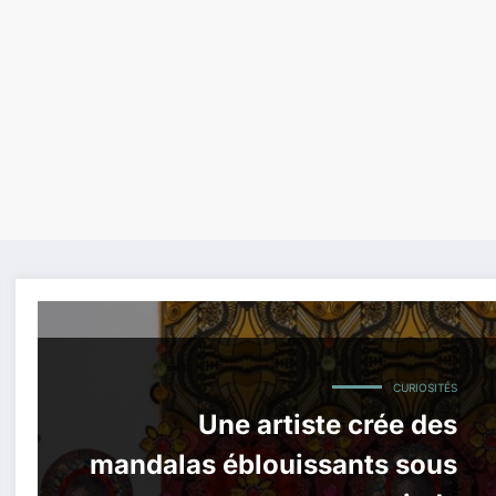
CURIOSITÉS
Une artiste crée des
mandalas éblouissants sous