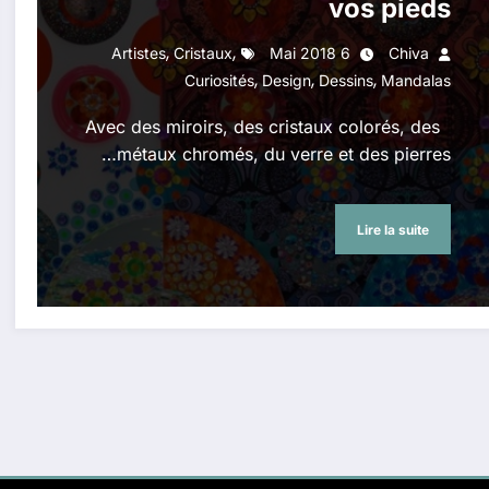
vos pieds
,
,
Artistes
Cristaux
6 Mai 2018
Chiva
,
,
,
Curiosités
Design
Dessins
Mandalas
Avec des miroirs, des cristaux colorés, des
métaux chromés, du verre et des pierres…
Lire la suite