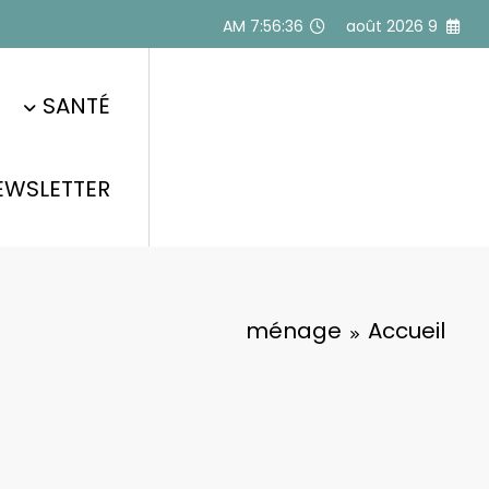
Alle
7:56:36 AM
9 août 2026
a
conten
SANTÉ
EWSLETTER
ménage
Accueil