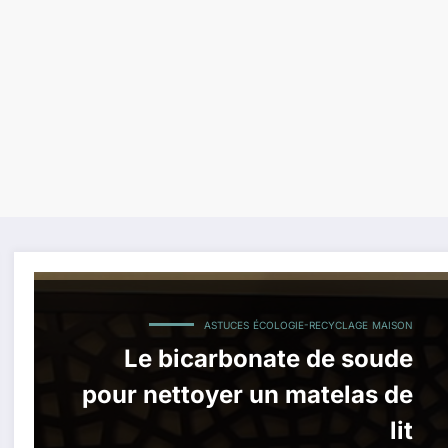
ASTUCES
ÉCOLOGIE-RECYCLAGE
MAISON
Le bicarbonate de soude
pour nettoyer un matelas de
lit