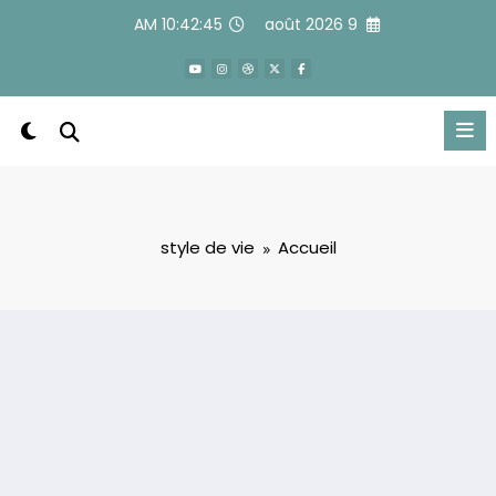
Alle
10:42:45 AM
9 août 2026
a
conten
style de vie
Accueil