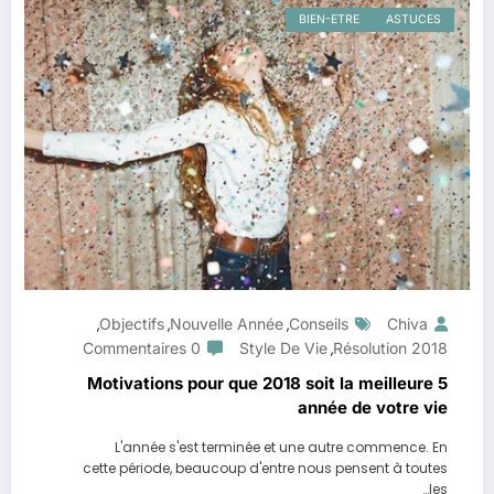
BIEN-ETRE
ASTUCES
Objectifs
Nouvelle Année
Conseils
Chiva
,
,
,
0 Commentaires
Style De Vie
Résolution 2018
,
5 Motivations pour que 2018 soit la meilleure
année de votre vie
L'année s'est terminée et une autre commence. En
cette période, beaucoup d'entre nous pensent à toutes
les…