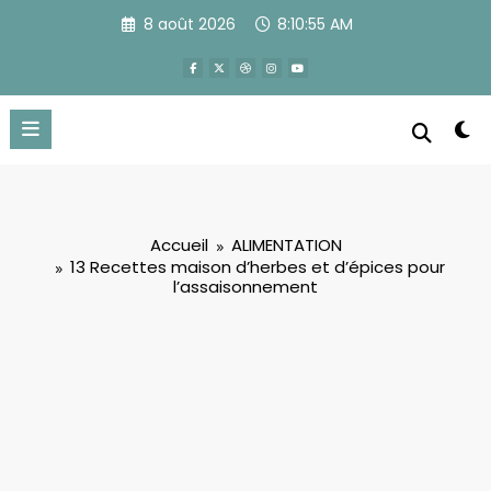
Aller
8 août 2026
8:10:56 AM
au
contenu
Accueil
ALIMENTATION
13 Recettes maison d’herbes et d’épices pour
l’assaisonnement