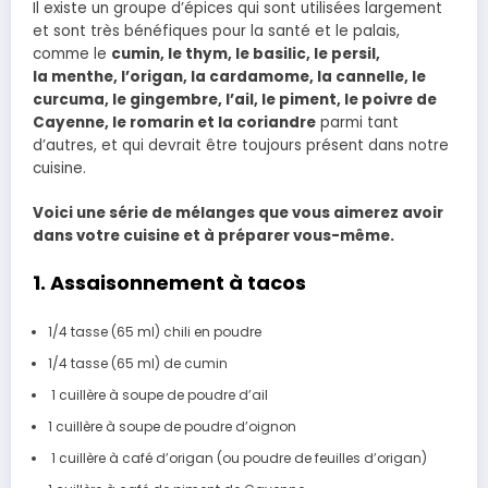
Il existe un groupe d’épices qui sont utilisées largement
et sont très bénéfiques pour la santé et le palais,
comme le
cumin, le thym, le basilic, le persil,
la menthe, l’origan, la cardamome, la cannelle, le
curcuma, le gingembre, l’ail, le piment, le poivre de
Cayenne, le romarin et la coriandre
parmi tant
d’autres, et qui devrait être toujours présent dans notre
cuisine.
Voici une série de mélanges que vous aimerez avoir
dans votre cuisine et à préparer vous-même.
1. Assaisonnement à tacos
1/4 tasse (65 ml) chili en poudre
1/4 tasse (65 ml) de cumin
1 cuillère à soupe de poudre d’ail
1 cuillère à soupe de poudre d’oignon
1 cuillère à café d’origan (ou poudre de feuilles d’origan)