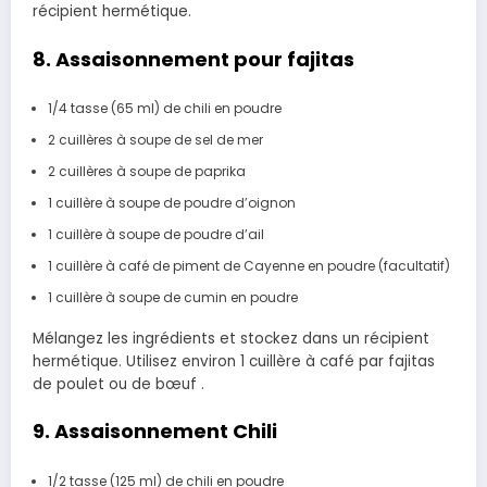
récipient hermétique.
8. Assaisonnement pour fajitas
1/4 tasse
(65 ml)
de chili en poudre
2 cuillères à soupe de sel de mer
2 cuillères à soupe de paprika
1 cuillère à soupe de poudre d’oignon
1 cuillère à soupe de poudre d’ail
1 cuillère à café de piment de Cayenne en poudre (facultatif)
1 cuillère à soupe de cumin en poudre
Mélangez les ingrédients et stockez dans un récipient
hermétique. Utilisez environ 1 cuillère à café par fajitas
de poulet ou de bœuf .
9. Assaisonnement Chili
1/2 tasse
(125 ml) de chili en poudre