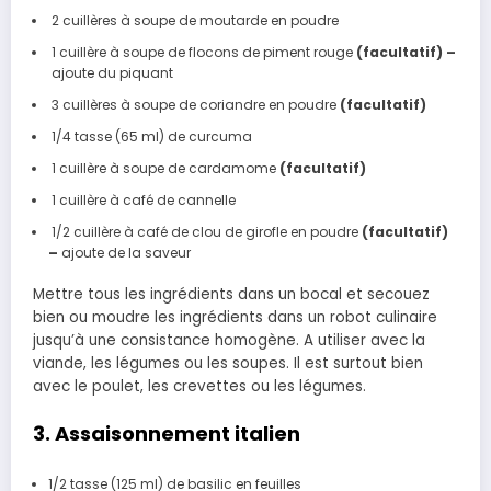
2 cuillères à soupe de moutarde en poudre
1 cuillère à soupe de flocons de piment rouge
(facultatif) –
ajoute du piquant
3 cuillères à soupe de coriandre en poudre
(facultatif)
1/4 tasse (65 ml) de curcuma
1 cuillère à soupe de cardamome
(facultatif)
1 cuillère à café de cannelle
1/2 cuillère à café de clou de girofle en
poudre
(facultatif)
–
ajoute de la saveur
Mettre tous les ingrédients dans un bocal et secouez
bien ou moudre les ingrédients dans un robot culinaire
jusqu’à une consistance homogène. A utiliser avec la
viande, les légumes ou les soupes. Il est surtout bien
avec le poulet, les crevettes ou les légumes.
3. Assaisonnement italien
1/2 tasse (125 ml) de
basilic en feuilles