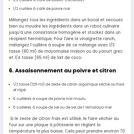
1/2 cuillère à café de poivre noir
Mélangez tous les ingrédients dans un bocal et secouez
bien ou moudre les ingrédients dans un robot culinaire
jusqu’à une consistance homogène et stockez dans un
récipient hermétique.
Pour faire
la
vinaigrette ranch,
mélangez 1 cuillère à
soupe de ce mélange avec 1/3
tasse (80 ml) de
mayonnaise maison ou du yaourt grec
et 1/4 tasse (65 ml) de
lait de coco.
6. Assaisonnement au poivre et citron
1/2 tasse
(125 ml)
de zeste de citron organique séché ou frais
et râpé
6 cuillères à soupe de poivre noir moulu
5 cuillères à soupe de sel ou de sel de l’ Himalaya mer
Si le zeste de citron frais est utilisé, le faire sécher au
four sur une plaque à pâtisserie en réglant la
température la plus basse. Cela peut prendre environ 70