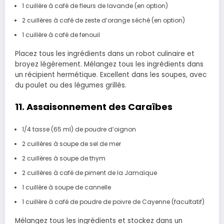
1 cuillère à café de fleurs de lavande (en option)
2 cuillères à café de zeste d’orange séché (en option)
1 cuillère à café de fenouil
Placez tous les ingrédients dans un robot culinaire et
broyez légèrement. Mélangez tous les ingrédients dans
un récipient hermétique. Excellent dans les soupes, avec
du poulet ou des légumes grillés.
11. Assaisonnement des Caraïbes
1/4 tasse (65 ml) de poudre d’oignon
2 cuillères à soupe de sel de mer
2 cuillères à soupe de thym
2 cuillères à café de piment de la Jamaïque
1 cuillère à soupe de cannelle
1 cuillère à café de poudre de poivre de Cayenne (facultatif)
Mélangez tous les ingrédients et stockez dans un