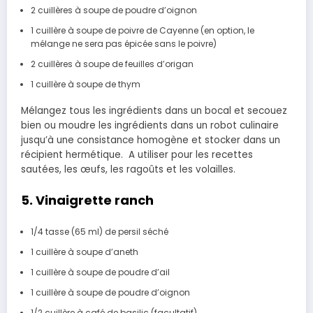
2 cuillères à soupe de poudre d’oignon
1 cuillère à soupe de poivre de Cayenne (en option, le
mélange ne sera pas épicée sans le poivre)
2 cuillères à soupe de feuilles d’origan
1 cuillère à soupe de thym
Mélangez tous les ingrédients dans un bocal et secouez
bien ou moudre les ingrédients dans un robot culinaire
jusqu’à une consistance homogène et stocker dans un
récipient hermétique. A utiliser pour les recettes
sautées, les œufs, les ragoûts et les volailles.
5. Vinaigrette ranch
1/4 tasse (65 ml)
de persil séché
1 cuillère à soupe d’aneth
1 cuillère à soupe de poudre d’ail
1 cuillère à soupe de poudre d’oignon
1/2 cuillère à café
de basilic (facultatif)