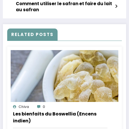
Comment utiliser le safran et faire du lait
au safran
RELATED POSTS
Chiva
0
Les bienfaits du Boswellia (Encens
indien)