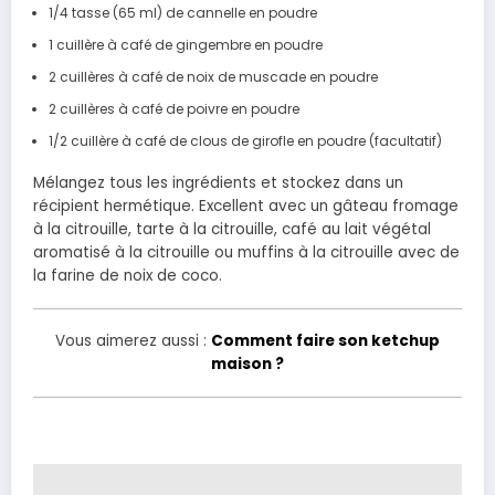
1/4 tasse (65 ml) de cannelle en poudre
1 cuillère à café de gingembre en poudre
2 cuillères à café de noix de muscade en poudre
2 cuillères à café de poivre en poudre
1/2 cuillère à café de clous de girofle en poudre (facultatif)
Mélangez tous les ingrédients et stockez dans un
récipient hermétique.
Excellent avec un gâteau
fromage
à
la citrouille, tarte à
la citrouille, café au
lait végétal
aromatisé à la
citrouille ou muffins à la citrouille avec de
la
farine de noix de coco.
Vous aimerez aussi :
Comment faire son ketchup
maison ?