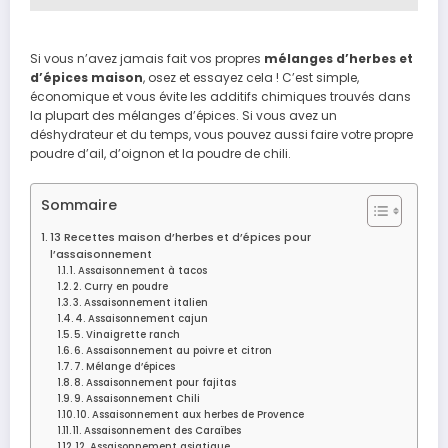
Si vous n’avez jamais fait vos propres
mélanges d’herbes et
d’épices maison
, osez et essayez cela ! C’est simple,
économique et vous évite les additifs chimiques trouvés dans
la plupart des mélanges d’épices. Si vous avez un
déshydrateur et du temps, vous pouvez aussi faire votre propre
poudre d’ail, d’oignon et la poudre de chili.
Sommaire
13 Recettes maison d’herbes et d’épices pour
l’assaisonnement
1. Assaisonnement à tacos
2. Curry en poudre
3. Assaisonnement italien
4. Assaisonnement cajun
5. Vinaigrette ranch
6. Assaisonnement au poivre et citron
7. Mélange d’épices
8. Assaisonnement pour fajitas
9. Assaisonnement Chili
10. Assaisonnement aux herbes de Provence
11. Assaisonnement des Caraïbes
12. Assaisonnement asiatique