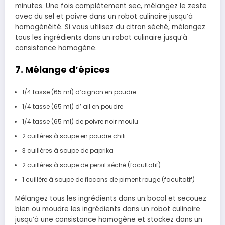
minutes. Une fois complètement sec, mélangez le zeste
avec du sel et poivre dans un robot culinaire jusqu’à
homogénéité. Si vous utilisez du citron séché, mélangez
tous les ingrédients dans un robot culinaire jusqu’à
consistance homogène.
7. Mélange d’épices
1/4 tasse
(65 ml)
d’oignon
en poudre
1/4 tasse
(65 ml)
d’
ail en poudre
1/4 tasse
(65 ml)
de poivre noir moulu
2 cuillères à soupe en poudre chili
3 cuillères à soupe de paprika
2 cuillères à soupe de persil séché (facultatif)
1 cuillère à soupe de flocons de piment rouge (facultatif)
Mélangez tous les ingrédients dans un bocal et secouez
bien ou moudre les ingrédients dans un robot culinaire
jusqu’à une consistance homogène et stockez dans un