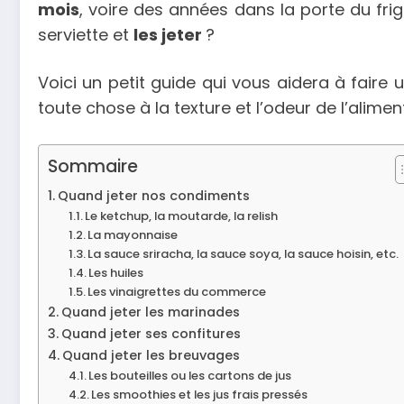
mois
, voire des années dans la porte du fri
serviette et
les jeter
?
Voici un petit guide qui vous aidera à faire
toute chose à la texture et l’odeur de l’alimen
Sommaire
Quand jeter nos condiments
Le ketchup, la moutarde, la relish
La mayonnaise
La sauce sriracha, la sauce soya, la sauce hoisin, etc.
Les huiles
Les vinaigrettes du commerce
Quand jeter les marinades
Quand jeter ses confitures
Quand jeter les breuvages
Les bouteilles ou les cartons de jus
Les smoothies et les jus frais pressés