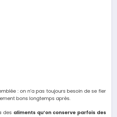
’emblée : on n’a pas toujours besoin de se fier
itement bons longtemps après.
 a des
aliments qu’on conserve parfois des