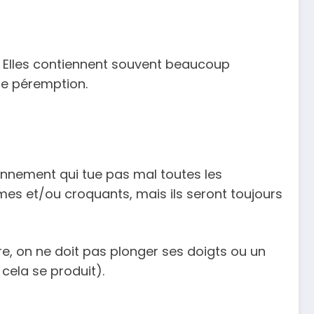
. Elles contiennent souvent beaucoup
de péremption.
ronnement qui tue pas mal toutes les
rmes et/ou croquants, mais ils seront toujours
re, on ne doit pas plonger ses doigts ou un
 cela se produit).