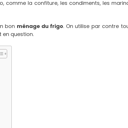
go, comme la confiture, les condiments, les marin
 un bon
ménage du frigo
. On utilise par contre t
t en question.