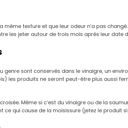
 la même texture et que leur odeur n’a pas changé
re les jeter autour de trois mois après leur date 
s
 du genre sont conservés dans le vinaigre, un envi
is) les produits ne seront peut-être plus aussi fe
croisée. Même si c’est du vinaigre ou de la saumu
t ce qui cause de la moisissure (jetez le produit si