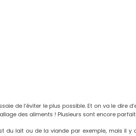
aie de l’éviter le plus possible. Et on va le dire d
allage des aliments ! Plusieurs sont encore parfa
est du lait ou de la viande par exemple, mais il y