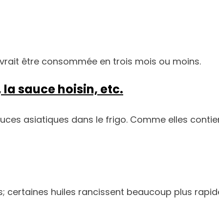
rait être consommée en trois mois ou moins.
 la sauce hoisin, etc.
sauces asiatiques dans le frigo. Comme elles conti
as; certaines huiles rancissent beaucoup plus rapi