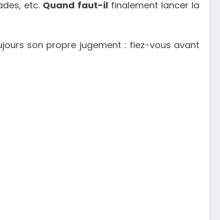
ades, etc.
Quand faut-il
finalement lancer la
oujours son propre jugement : fiez-vous avant