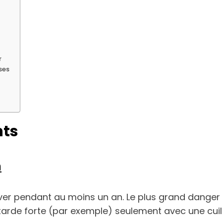
r
ses
nts
h
ver pendant au moins un an. Le plus grand danger 
arde forte (par exemple) seulement avec une cuil