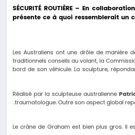
SÉCURITÉ ROUTIÈRE – En collaboratio
présente ce à quoi ressemblerait un c
Les Australiens ont une drôle de manière d
traditionnels conseils au volant, la Commiss
bord de son véhicule. La sculpture, réponda
Réalisé par la sculpteuse australienne
Patric
traumatologue. Outre son aspect global rep
« Le crâne de Graham est bien plus gros. Il