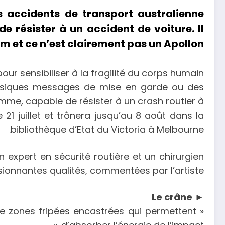
 accidents de transport australienne
 résister à un accident de voiture. Il
m et ce n’est clairement pas un Apollon.
ur sensibiliser à la fragilité du corps humain.
classiques messages de mise en garde ou des
mme, capable de résister à un crash routier à
1 juillet et trônera jusqu’au 8 août dans la
bibliothèque d’Etat du Victoria à Melbourne.
 expert en sécurité routière et un chirurgien
onnantes qualités, commentées par l’artiste.
Le crâne
►
de zones fripées encastrées qui permettent