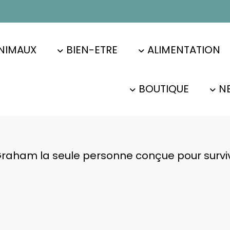
NIMAUX
BIEN-ETRE
ALIMENTATION
BOUTIQUE
N
raham la seule personne conçue pour surviv