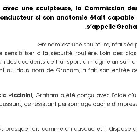
n avec une sculpteuse, la Commission des
onducteur si son anatomie était capable de
s’appelle Graha
Graham est une sculpture, réalisée po
e sensibiliser à la sécurité routière. Loin des 
ion des accidents de transport a imaginé un surho
nt au doux nom de Graham, a fait son entrée ce 2
ia Piccinini
, Graham a été conçu avec l’aide d’un
oussant, ce résistant personnage cache d’impressi
 est presque fait comme un casque et il dispose 