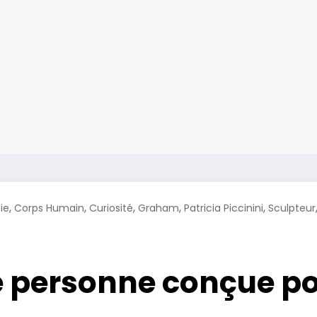
,
,
,
,
,
ie
Corps Humain
Curiosité
Graham
Patricia Piccinini
Sculpteur
 personne conçue pou