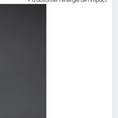
d’absorber l’énergie de l’impact. »