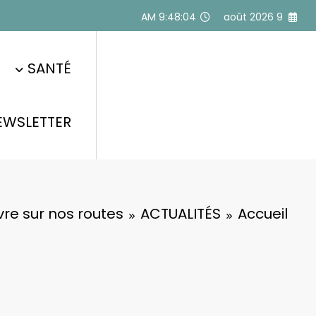
Alle
9:48:05 AM
9 août 2026
a
conten
SANTÉ
EWSLETTER
re sur nos routes
ACTUALITÉS
Accueil