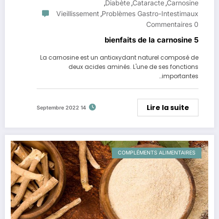
Diabète
Cataracte
Carnosine
,
,
,
Vieillissement
Problèmes Gastro-Intestimaux
,
0 Commentaires
5 bienfaits de la carnosine
La carnosine est un antioxydant naturel composé de
deux acides aminés. L'une de ses fonctions
importantes…
Lire la suite
14 Septembre 2022
COMPLÉMENTS ALIMENTAIRES