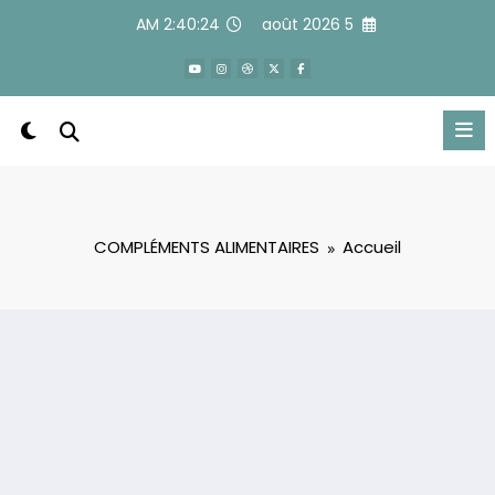
Alle
2:40:25 AM
5 août 2026
a
conten
COMPLÉMENTS ALIMENTAIRES
Accueil