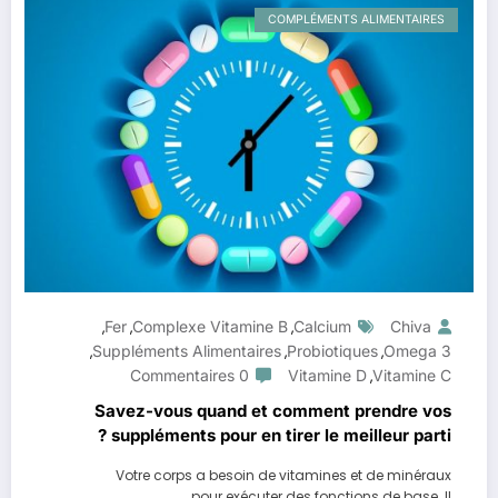
COMPLÉMENTS ALIMENTAIRES
Fer
Complexe Vitamine B
Calcium
Chiva
,
,
,
Suppléments Alimentaires
Probiotiques
Omega 3
,
,
,
0 Commentaires
Vitamine D
Vitamine C
,
Savez-vous quand et comment prendre vos
suppléments pour en tirer le meilleur parti ?
Votre corps a besoin de vitamines et de minéraux
pour exécuter des fonctions de base. Il…