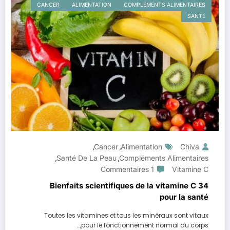
CANCER
ALIMENTATION
COMPLÉMENTS ALIMENTAIRES
SANTÉ
Cancer
Alimentation
Chiva
,
,
Santé De La Peau
Compléments Alimentaires
,
,
1 Commentaires
Vitamine C
34 Bienfaits scientifiques de la vitamine C
pour la santé
Toutes les vitamines et tous les minéraux sont vitaux
pour le fonctionnement normal du corps,…