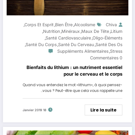
Corps Et Esprit
Bien Être
Alcoolisme
Chiva
,
,
,
Nutrition
Minéraux
Maux De Tête
Litium
,
,
,
,
Santé Cardiovasculaire
Oligo-Éléments
,
,
Santé Du Corps
Santé Du Cerveau
Santé Des Os
,
,
,
Suppléments Alimentaires
Stress
,
0 Commentaires
Bienfaits du lithium : un nutriment essentiel
pour le cerveau et le corps
Quand vous entendez le mot «lithium», à quoi pensez-
vous ? Peut-être que cela vous rappelle une…
Lire la suite
18 Janvier 2019