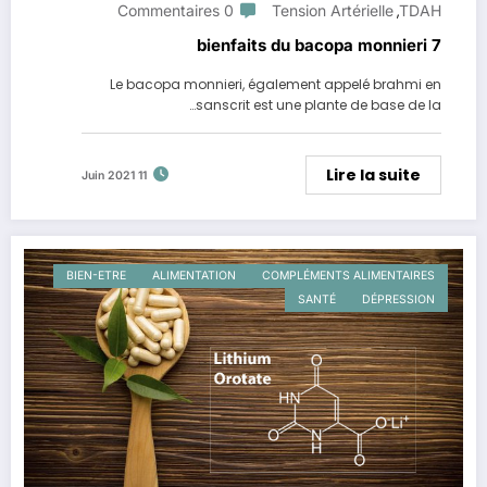
0 Commentaires
Tension Artérielle
TDAH
,
7 bienfaits du bacopa monnieri
Le bacopa monnieri, également appelé brahmi en
sanscrit est une plante de base de la…
Lire la suite
11 Juin 2021
BIEN-ETRE
ALIMENTATION
COMPLÉMENTS ALIMENTAIRES
SANTÉ
DÉPRESSION