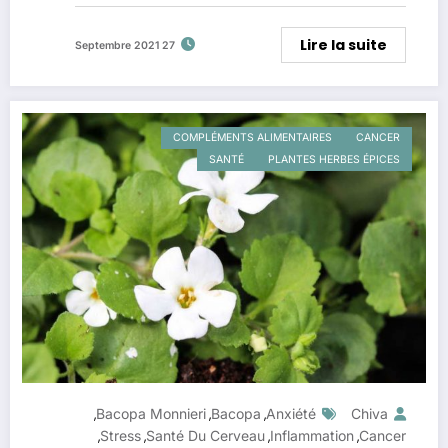
Lire la suite
27 Septembre 2021
COMPLÉMENTS ALIMENTAIRES
CANCER
SANTÉ
PLANTES HERBES ÉPICES
Bacopa Monnieri
Bacopa
Anxiété
Chiva
,
,
,
Stress
Santé Du Cerveau
Inflammation
Cancer
,
,
,
,