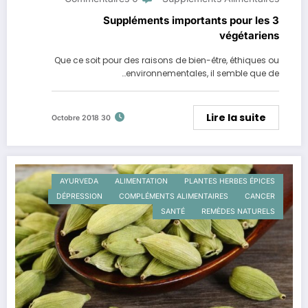
3 Suppléments importants pour les
végétariens
Que ce soit pour des raisons de bien-être, éthiques ou
environnementales, il semble que de…
Lire la suite
30 Octobre 2018
AYURVEDA
ALIMENTATION
PLANTES HERBES ÉPICES
DÉPRESSION
COMPLÉMENTS ALIMENTAIRES
CANCER
SANTÉ
REMÈDES NATURELS