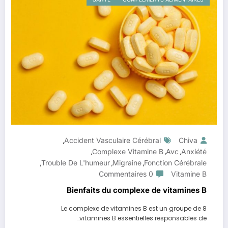
Accident Vasculaire Cérébral
Chiva
,
Complexe Vitamine B
Avc
Anxiété
,
,
,
Trouble De L'humeur
Migraine
Fonction Cérébrale
,
,
,
0 Commentaires
Vitamine B
Bienfaits du complexe de vitamines B
Le complexe de vitamines B est un groupe de 8
vitamines B essentielles responsables de…