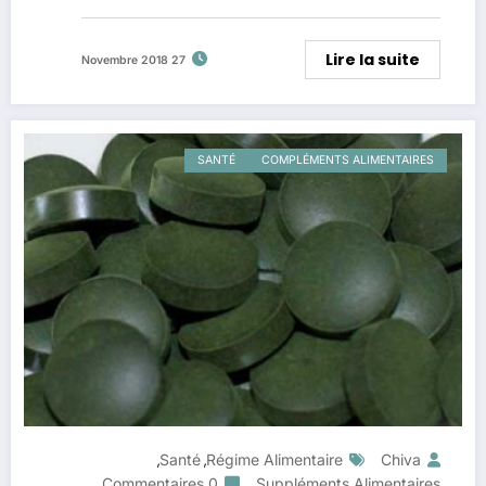
Lire la suite
27 Novembre 2018
SANTÉ
COMPLÉMENTS ALIMENTAIRES
Santé
Régime Alimentaire
Chiva
,
,
0 Commentaires
Suppléments Alimentaires