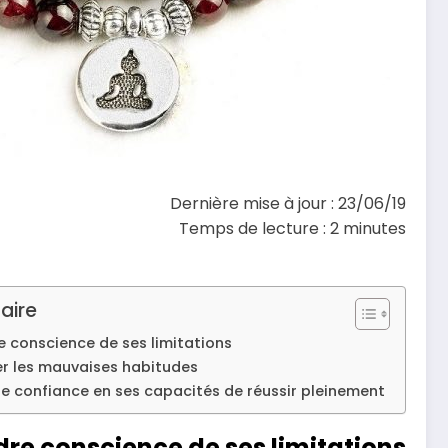
Dernière mise à jour : 23/06/19
Temps de lecture :
2
minutes
ire
e conscience de ses limitations
er les mauvaises habitudes
e confiance en ses capacités de réussir pleinement
dre conscience de ses limitations