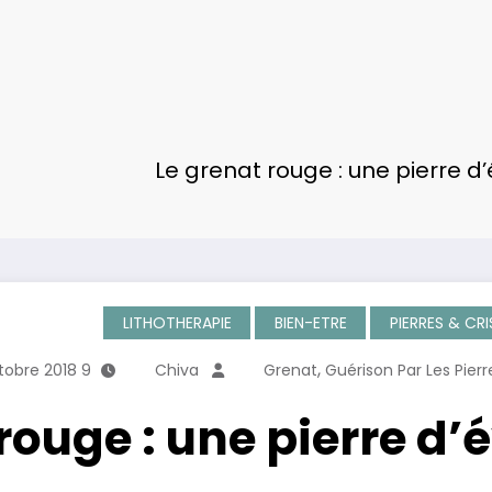
Le grenat rouge : une pierre d’é
LITHOTHERAPIE
BIEN-ETRE
PIERRES & CR
,
9 Octobre 2018
Chiva
Grenat
Guérison Par Les Pierr
rouge : une pierre d’é