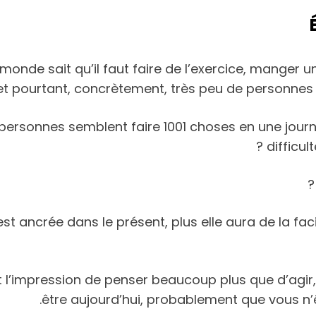
monde sait qu’il faut faire de l’exercice, manger u
et pourtant, concrètement, très peu de personnes 
ersonnes semblent faire 1001 choses en une jour
difficul
t ancrée dans le présent, plus elle aura de la facil
t l’impression de penser beaucoup plus que d’agir, 
être aujourd’hui, probablement que vous n’