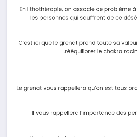
En lithothérapie, on associe ce problème à
les personnes qui souffrent de ce déséqu
C’est ici que le grenat prend toute sa valeu
rééquilibrer le chakra ra
Le grenat vous rappellera qu’on est tous pro
Il vous rappellera l’importance des pe