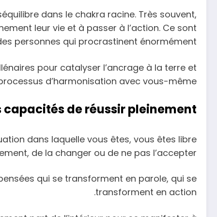
quilibre dans le chakra racine. Très souvent,
nement leur vie et à passer à l’action. Ce sont
es personnes qui procrastinent énormément.
llénaires pour catalyser l’ancrage à la terre et
ce processus d’harmonisation avec vous-même.
 capacités de réussir pleinement
ation dans laquelle vous êtes, vous êtes libre
nement, de la changer ou de ne pas l’accepter.
 pensées qui se transforment en parole, qui se
transforment en action.