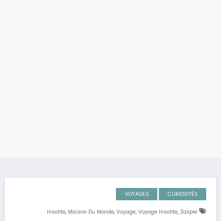
VOYAGES
CURIOSITÉS
,
,
,
,
Insolite
Maison Du Monde
Voyage
Voyage Insolite
Zalipie