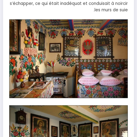
s’échapper, ce qui était inadéquat et conduisait à noircir
les murs de suie.