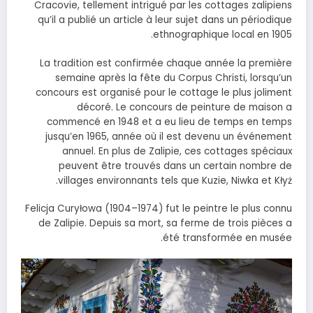
Cracovie, tellement intrigué par les cottages zalipiens
qu’il a publié un article à leur sujet dans un périodique
ethnographique local en 1905.
La tradition est confirmée chaque année la première
semaine après la fête du Corpus Christi, lorsqu’un
concours est organisé pour le cottage le plus joliment
décoré. Le concours de peinture de maison a
commencé en 1948 et a eu lieu de temps en temps
jusqu’en 1965, année où il est devenu un événement
annuel. En plus de Zalipie, ces cottages spéciaux
peuvent être trouvés dans un certain nombre de
villages environnants tels que Kuzie, Niwka et Kłyż.
Felicja Curyłowa (1904–1974) fut le peintre le plus connu
de Zalipie. Depuis sa mort, sa ferme de trois pièces a
été transformée en musée.