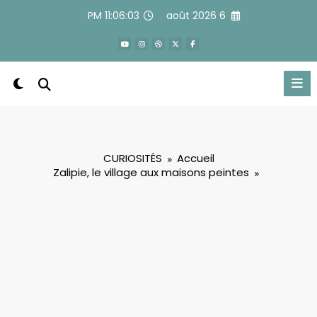
Alle
11:06:04 PM
6 août 2026
a
conten
CURIOSITÉS
Accueil
Zalipie, le village aux maisons peintes