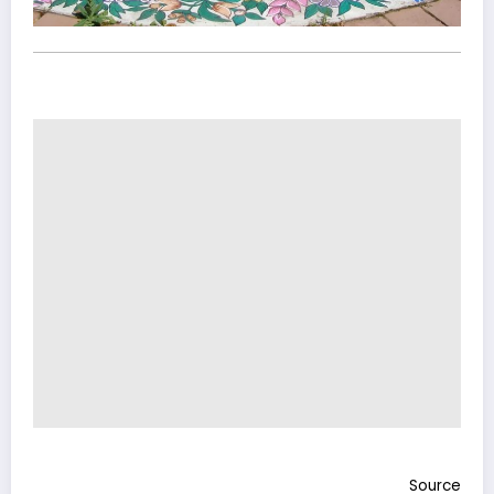
Source