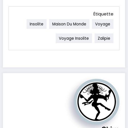
Étiquette
Insolite
Maison Du Monde
Voyage
Voyage Insolite
Zalipie