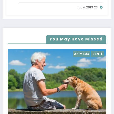
23 Juin 2019
You May Have Missed
SANTÉ