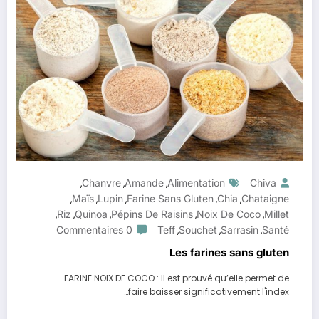
Chanvre
Amande
Alimentation
Chiva
,
,
,
Maïs
Lupin
Farine Sans Gluten
Chia
Chataigne
,
,
,
,
,
Riz
Quinoa
Pépins De Raisins
Noix De Coco
Millet
,
,
,
,
,
0 Commentaires
Teff
Souchet
Sarrasin
Santé
,
,
,
Les farines sans gluten
FARINE NOIX DE COCO : Il est prouvé qu’elle permet de
faire baisser significativement l'index…