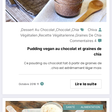
Dessert Au Chocolat
Chocolat
Chia
Chiva
,
,
,
Végétalien
Recette Végétarienne
Graines De Chia
,
,
4 Commentaires
Pudding vegan au chocolat et graines de
chia
Ce pouding au chocolat fait à partir de graines de
chia est extrêmement léger mais…
Lire la suite
11 Octobre 2016
SANTÉ
ALIMENTATION