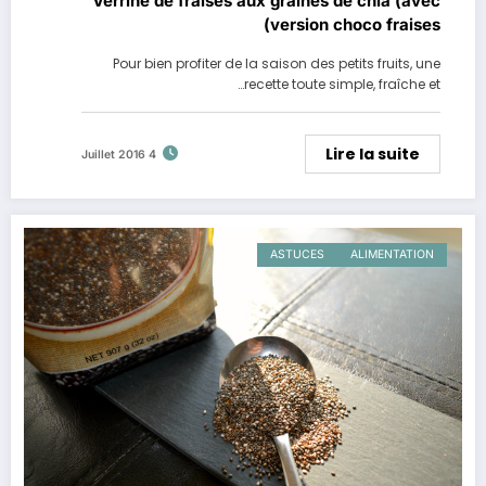
Verrine de fraises aux graines de chia (avec
version choco fraises)
Pour bien profiter de la saison des petits fruits, une
recette toute simple, fraîche et…
Lire la suite
4 Juillet 2016
ASTUCES
ALIMENTATION