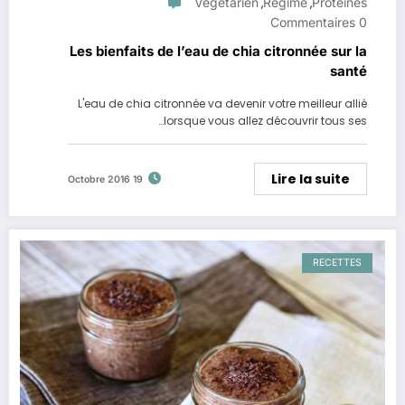
Végétarien
Régime
Protéines
,
,
0 Commentaires
Les bienfaits de l’eau de chia citronnée sur la
santé
L'eau de chia citronnée va devenir votre meilleur allié
lorsque vous allez découvrir tous ses…
Lire la suite
19 Octobre 2016
RECETTES