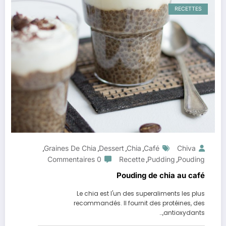
RECETTES
Graines De Chia
Dessert
Chia
Café
Chiva
,
,
,
,
0 Commentaires
Recette
Pudding
Pouding
,
,
Pouding de chia au café
Le chia est l'un des superaliments les plus
recommandés. Il fournit des protéines, des
antioxydants,…