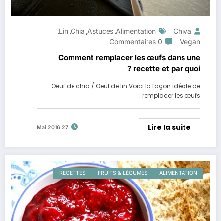
Lin
Chia
Astuces
Alimentation
Chiva
,
,
,
,
0 Commentaires
Vegan
Comment remplacer les œufs dans une
recette et par quoi ?
Oeuf de chia / Oeuf de lin Voici la façon idéale de
remplacer les œufs…
Lire la suite
27 Mai 2016
RECETTES
FRUITS & LÉGUMES
ALIMENTATION