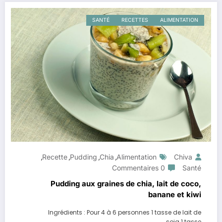
SANTÉ
RECETTES
ALIMENTATION
Recette
Pudding
Chia
Alimentation
Chiva
,
,
,
,
0 Commentaires
Santé
Pudding aux graines de chia, lait de coco,
banane et kiwi
Ingrédients : Pour 4 à 6 personnes 1 tasse de lait de
soja 1 tasse…