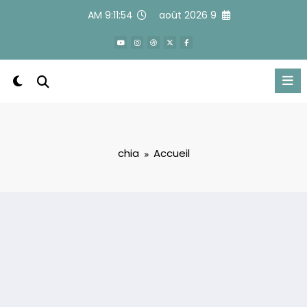
Alle
9:11:55 AM
9 août 2026
a
conten
chia
Accueil