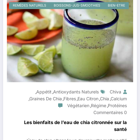
REMÈDES NATURELS
BOISSONS-JUS-SMOOTHIES
BIEN-ETRE
Appétit
Antioxydants Naturels
Chiva
,
,
Graines De Chia
Fibres
Eau Citron
Chia
Calcium
,
,
,
,
,
Végétarien
Régime
Protéines
,
,
0 Commentaires
Les bienfaits de l’eau de chia citronnée sur la
santé