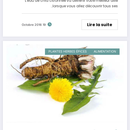
L'eau de chia citronnée va devenir votre meilleur allié
lorsque vous allez découvrir tous ses…
Lire la suite
19 Octobre 2016
PLANTES HERBES ÉPICES
ALIMENTATION