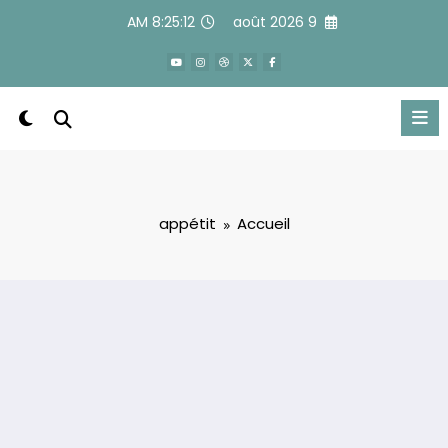
Alle
8:25:12 AM
9 août 2026
a
conten
appétit
Accueil