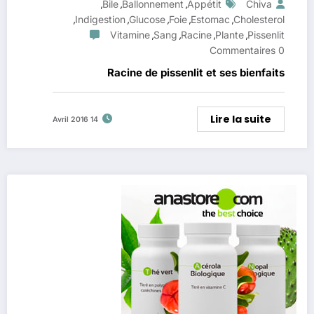
Bile
Ballonnement
Appétit
Chiva
,
,
,
Indigestion
Glucose
Foie
Estomac
Cholesterol
,
,
,
,
,
Vitamine
Sang
Racine
Plante
Pissenlit
,
,
,
,
0 Commentaires
Racine de pissenlit et ses bienfaits
Lire la suite
14 Avril 2016