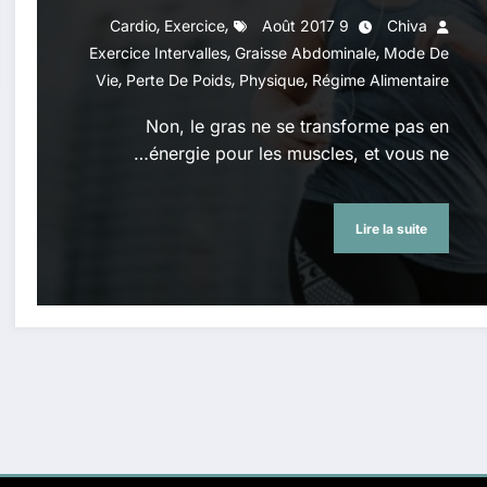
,
,
Cardio
Exercice
9 Août 2017
Chiva
,
,
Exercice Intervalles
Graisse Abdominale
Mode De
,
,
,
Vie
Perte De Poids
Physique
Régime Alimentaire
Non, le gras ne se transforme pas en
énergie pour les muscles, et vous ne…
Lire la suite