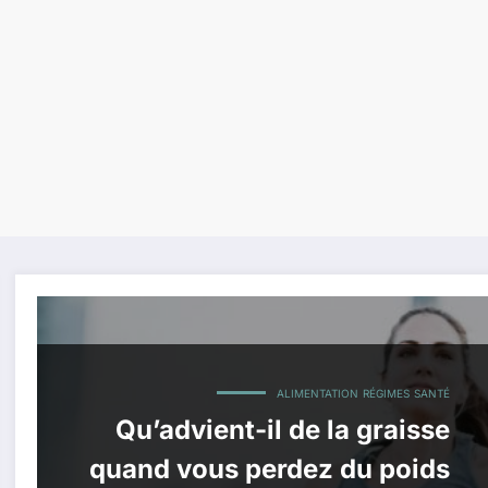
ALIMENTATION
RÉGIMES
SANTÉ
Qu’advient-il de la graisse
quand vous perdez du poids