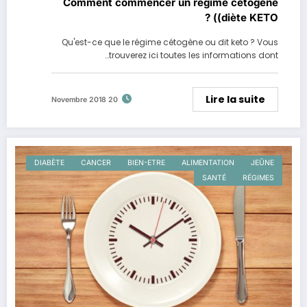
Comment commencer un régime cétogène
(diète KETO) ?
Qu'est-ce que le régime cétogène ou dit keto ? Vous
trouverez ici toutes les informations dont…
Lire la suite
20 Novembre 2018
DIABÈTE
CANCER
BIEN-ETRE
ALIMENTATION
JEÛNE
SANTÉ
RÉGIMES