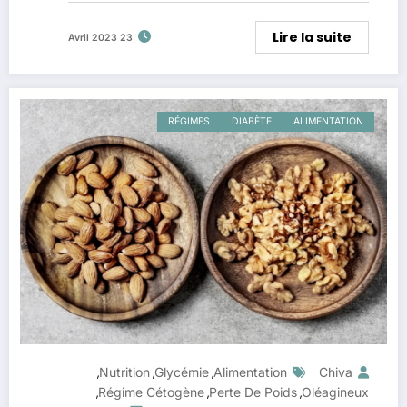
Lire la suite
23 Avril 2023
RÉGIMES
DIABÈTE
ALIMENTATION
Nutrition
Glycémie
Alimentation
Chiva
,
,
,
Régime Cétogène
Perte De Poids
Oléagineux
,
,
,