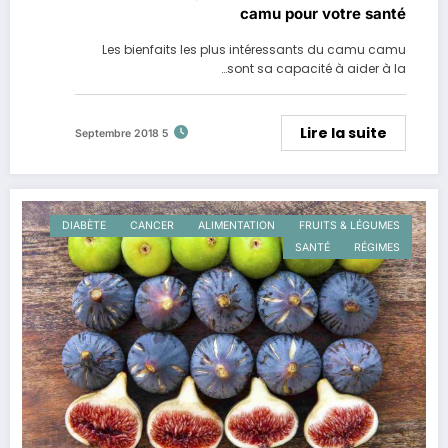
camu pour votre santé
Les bienfaits les plus intéressants du camu camu
sont sa capacité à aider à la…
Lire la suite
5 Septembre 2018
DIABÈTE
CANCER
ALIMENTATION
FRUITS & LÉGUMES
SANTÉ
RÉGIMES