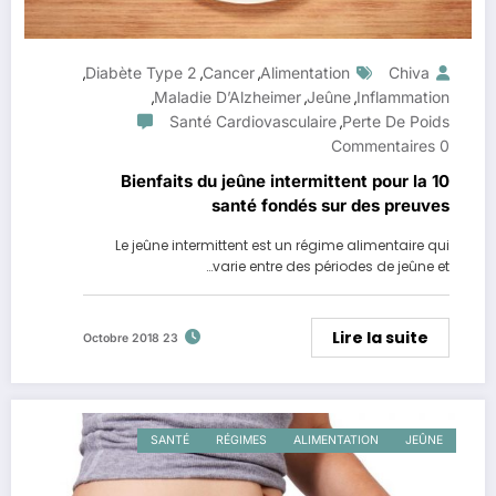
Diabète Type 2
Cancer
Alimentation
Chiva
,
,
,
Maladie D’Alzheimer
Jeûne
Inflammation
,
,
,
Santé Cardiovasculaire
Perte De Poids
,
0 Commentaires
10 Bienfaits du jeûne intermittent pour la
santé fondés sur des preuves
Le jeûne intermittent est un régime alimentaire qui
varie entre des périodes de jeûne et…
Lire la suite
23 Octobre 2018
SANTÉ
RÉGIMES
ALIMENTATION
JEÛNE