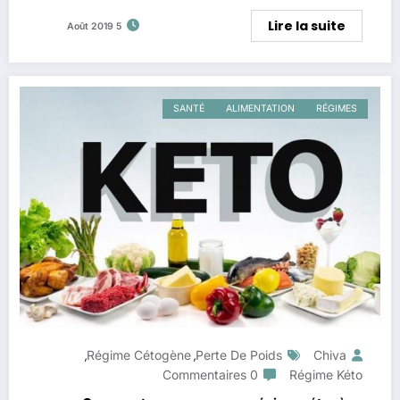
Lire la suite
5 Août 2019
SANTÉ
ALIMENTATION
RÉGIMES
Régime Cétogène
Perte De Poids
Chiva
,
,
0 Commentaires
Régime Kéto