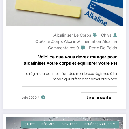
Alcaliniser Le Corps
Chiva
,
Obésité
Corps Alcalin
Alimentation Alcaline
,
,
,
0 Commentaires
Perte De Poids
Voici ce que vous devez manger pour
alcaliniser votre corps et équilibrer votre PH
Le régime alcalin est l'un des nombreux régimes à la
mode qui prétendent améliorer votre…
Lire la suite
4 Juin 2020
SANTÉ
RÉGIMES
BIEN-ETRE
REMÈDES NATURELS