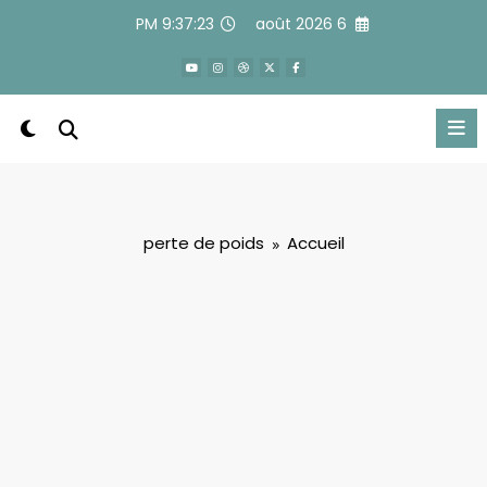
Alle
9:37:24 PM
6 août 2026
a
conten
perte de poids
Accueil