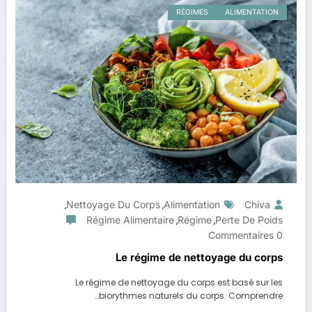
RÉGIMES
ALIMENTATION
Nettoyage Du Corps
Alimentation
Chiva
,
,
Régime Alimentaire
Régime
Perte De Poids
,
,
0 Commentaires
Le régime de nettoyage du corps
Le régime de nettoyage du corps est basé sur les
biorythmes naturels du corps. Comprendre…