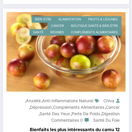
BIEN-ETRE
ALIMENTATION
FRUITS & LÉGUMES
CANCER
BOUTIQUE SANTÉ & BIEN ÊTRE
SANTÉ
RÉGIMES
COMPLÉMENTS ALIMENTAIRES
Anxiété
Anti-Inflammatoire Naturel
Chiva
,
,
Dépression
Compléments Alimentaires
Cancer
,
,
,
Santé Des Yeux
Perte De Poids
Digestion
,
,
,
0 Commentaires
Santé Du Foie
12 Bienfaits les plus intéressants du camu