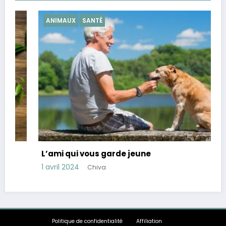
ANIMAUX
SANTÉ
L’ami qui vous garde jeune
1 avril 2024
Chiva
Politique de confidentialité
Affiliation