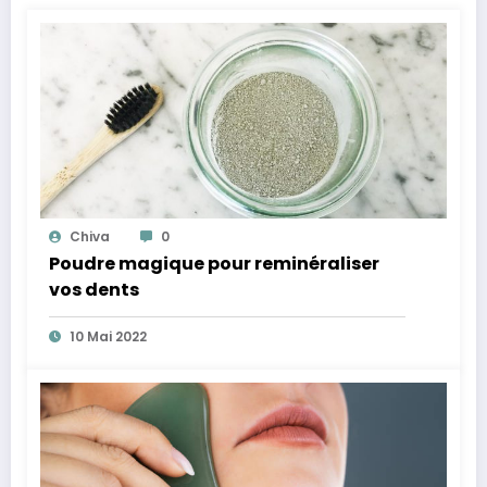
Chiva
0
Poudre magique pour reminéraliser
vos dents
10 Mai 2022