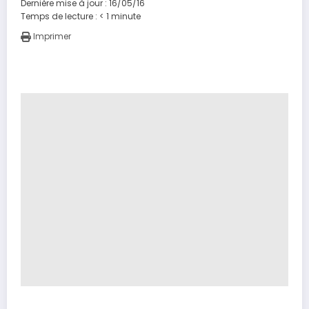
Dernière mise à jour : 16/05/16
Temps de lecture :
< 1
minute
Imprimer