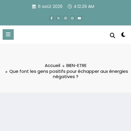
Aller
6 août 2026
4:12:30 AM
au
contenu
Accueil
BIEN-ETRE
Que font les gens positifs pour échapper aux énergies
négatives ?