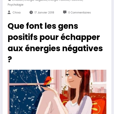
Psychologie
Chiva
17 Janvier 2018
0 Commentaires
Que font les gens
positifs pour échapper
aux énergies négatives
?