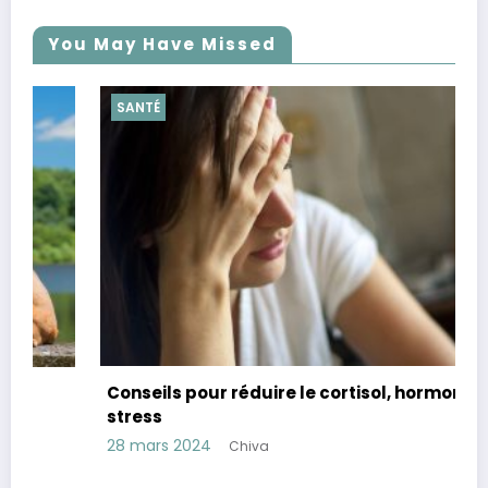
You May Have Missed
SANTÉ
Conseils pour réduire le cortisol, hormone du
stress
28 mars 2024
Chiva