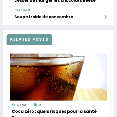
cesser de manger les chocolats Reese
Next post
Soupe froide de concombre
RELATED POSTS
Chiva
0
Coca zéro : quels risques pour la santé