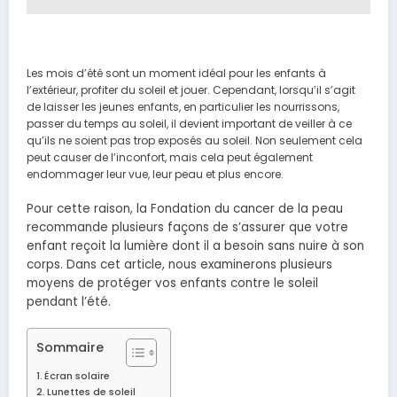
Les mois d’été sont un moment idéal pour les enfants à
l’extérieur, profiter du soleil et jouer. Cependant, lorsqu’il s’agit
de laisser les jeunes enfants, en particulier les nourrissons,
passer du temps au soleil, il devient important de veiller à ce
qu’ils ne soient pas trop exposés au soleil. Non seulement cela
peut causer de l’inconfort, mais cela peut également
endommager leur vue, leur peau et plus encore.
Pour cette raison, la Fondation du cancer de la peau
recommande plusieurs façons de s’assurer que votre
enfant reçoit la lumière dont il a besoin sans nuire à son
corps. Dans cet article, nous examinerons plusieurs
moyens de protéger vos enfants contre le soleil
pendant l’été.
Sommaire
Écran solaire
Lunettes de soleil