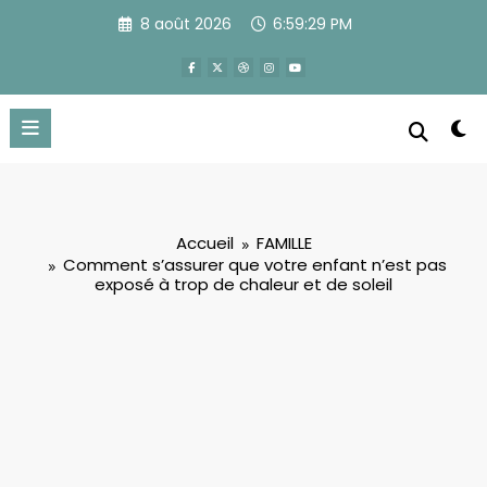
Aller
8 août 2026
6:59:30 PM
au
contenu
Accueil
FAMILLE
Comment s’assurer que votre enfant n’est pas
exposé à trop de chaleur et de soleil