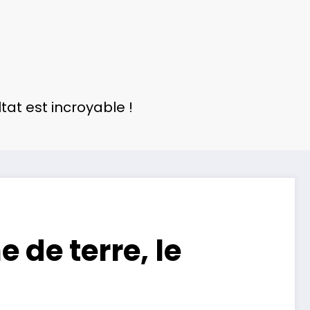
tat est incroyable !
de terre, le