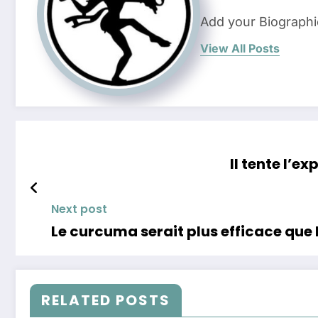
Add your Biographi
View All Posts
Il tente l’e
Next post
Le curcuma serait plus efficace que 
RELATED POSTS