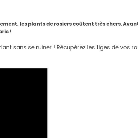
ment, les plants de rosiers coûtent très chers. Avan
ris !
luxuriant sans se ruiner ! Récupérez les tiges de v