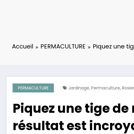
Accueil
PERMACULTURE
Piquez une ti
,
,
PERMACULTURE
Jardinage
Permaculture
Rosie
Piquez une tige de
résultat est incroy