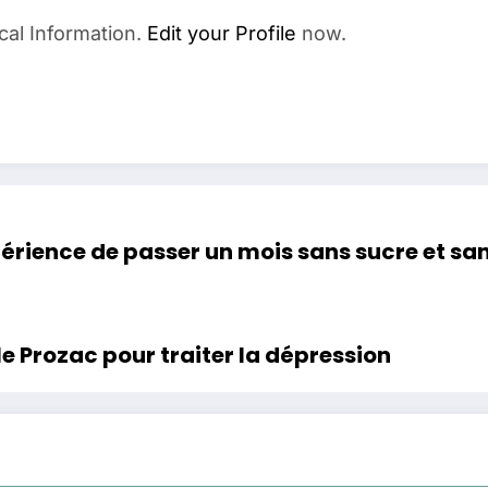
cal Information.
Edit your Profile
now.
xpérience de passer un mois sans sucre et san
le Prozac pour traiter la dépression