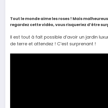
Tout le monde aime les roses ! Mais malheureuse
regardez cette vidéo, vous risqueriez d’être surp
Il est tout à fait possible d’avoir un jardin 
de terre et attendez ! C’est surprenant !