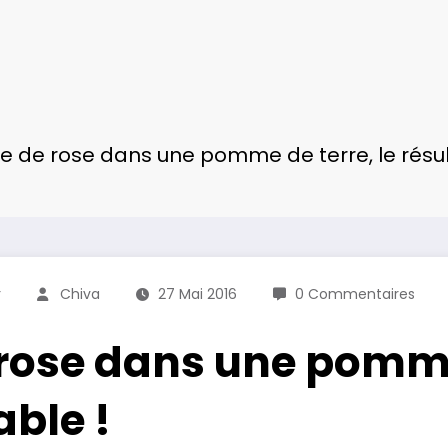
ge de rose dans une pomme de terre, le résul
r
Chiva
27 Mai 2016
0 Commentaires
 rose dans une pomme 
able !