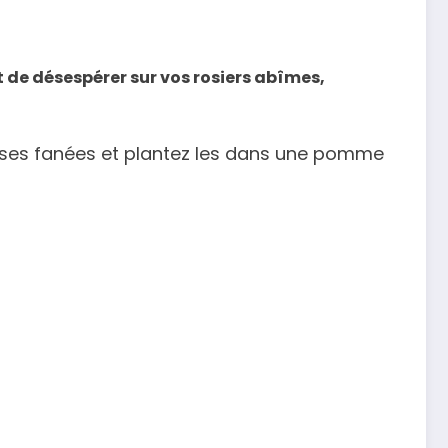
t de désespérer sur vos rosiers abîmes,
os roses fanées et plantez les dans une pomme