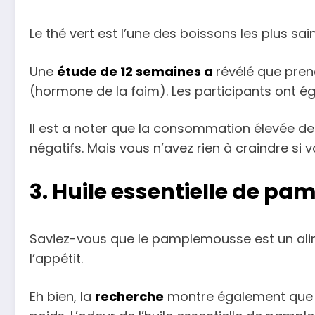
Le thé vert est l’une des boissons les plus sai
Une
étude de 12 semaines a
révélé que pren
(hormone de la faim). Les participants ont ég
Il est a noter que la consommation élevée de
négatifs. Mais vous n’avez rien à craindre si 
3. Huile essentielle de p
Saviez-vous que le pamplemousse est un alime
l’appétit.
Eh bien, la
recherche
montre également que l’