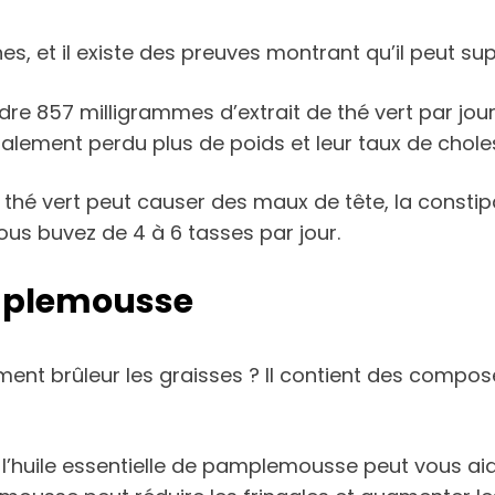
nes, et il existe des preuves montrant qu’il peut sup
dre 857 milligrammes d’extrait de thé vert par jour
alement perdu plus de poids et leur taux de choles
 thé vert peut causer des maux de tête, la constip
vous buvez de 4 à 6 tasses par jour.
amplemousse
nt brûleur les graisses ? Il contient des composé
huile essentielle de pamplemousse peut vous aide