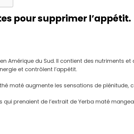
ntes pour supprimer l’appétit.
Amérique du Sud. Il contient des nutriments et d
nergie et contrôlent l’appétit.
 thé maté augmente les sensations de plénitude, ce 
ts qui prenaient de l’extrait de Yerba maté mangea