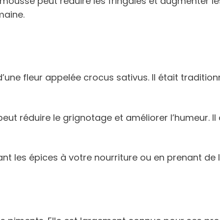
lemousse peut réduire les fringales et augmenter l
maine.
’une fleur appelée crocus sativus. Il était traditio
peut réduire le grignotage et améliorer l’humeur. 
les épices à votre nourriture ou en prenant de l’