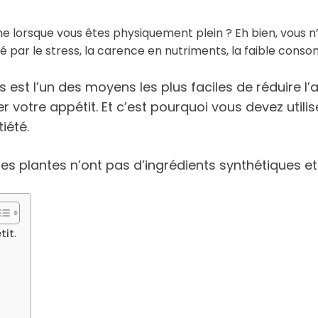
lorsque vous êtes physiquement plein ? Eh bien, vous n
 par le stress, la carence en nutriments, la faible consom
st l’un des moyens les plus faciles de réduire l’ap
r votre appétit. Et c’est pourquoi vous devez utilis
iété.
les plantes n’ont pas d’ingrédients synthétiques et
tit.