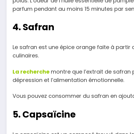
poids. L’odeur de l’huile essentielle de pamp
parfum pendant au moins 15 minutes par se
4. Safran
Le safran est une épice orange faite à partir d
culinaires.
La recherche
montre que l’extrait de safran 
dépression et l’alimentation émotionnelle.
Vous pouvez consommer du safran en ajoutant 
5. Capsaïcine