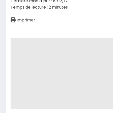
Dernière mise à jour : 19/12/17
Temps de lecture :
2
minutes
Imprimer