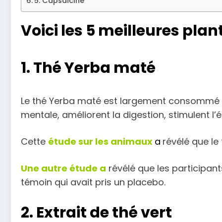
5. Capsaïcine
Voici les 5 meilleures pla
1. Thé Yerba maté
Le thé Yerba maté est largement consommé en 
mentale, améliorent la digestion, stimulent l’é
Cette
étude sur les animaux
a
révélé que le
Une autre étude a
révélé que les participan
témoin qui avait pris un placebo.
2. Extrait de thé vert