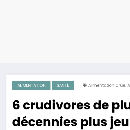
,
ALIMENTATION
SANTÉ
Alimentation Crue
A
6 crudivores de pl
décennies plus jeu