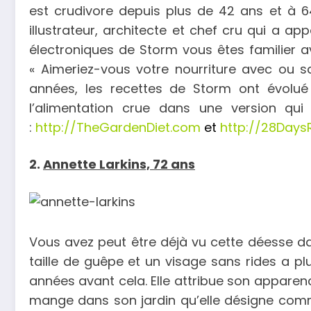
est crudivore depuis plus de 42 ans et à 64
illustrateur, architecte et chef cru qui a ap
électroniques de Storm vous êtes familier av
« Aimeriez-vous votre nourriture avec ou s
années, les recettes de Storm ont évol
l’alimentation crue dans une version qu
:
http://TheGardenDiet.com
et
http://28Day
2.
Annette Larkins, 72 ans
Vous avez peut être déjà vu cette déesse dan
taille de guêpe et un visage sans rides a p
années avant cela. Elle attribue son apparenc
mange dans son jardin qu’elle désigne comme