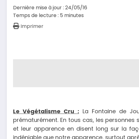
Dernière mise à jour : 24/05/16
Temps de lecture :
5
minutes
Imprimer
Le Végétalisme Cru :
La Fontaine de Jouv
prématurément. En tous cas, les personnes s
et leur apparence en disent long sur la fa
indéniable que notre apparence, surtout après