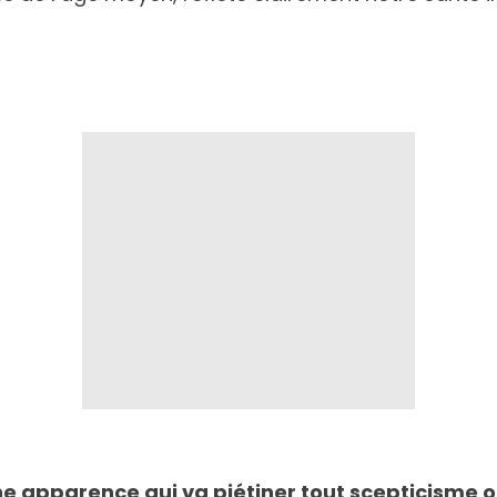
ne apparence qui va piétiner tout scepticisme 