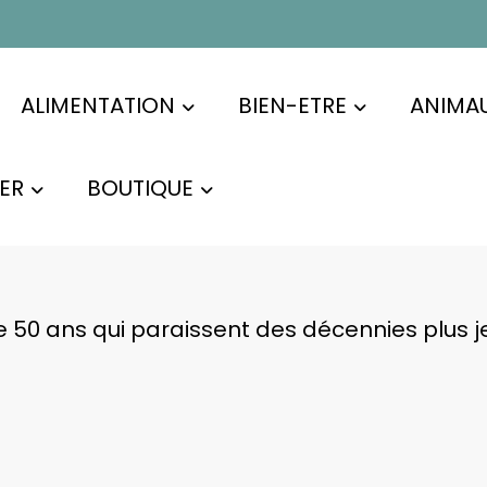
ALIMENTATION
BIEN-ETRE
ANIMA
ER
BOUTIQUE
e 50 ans qui paraissent des décennies plus j