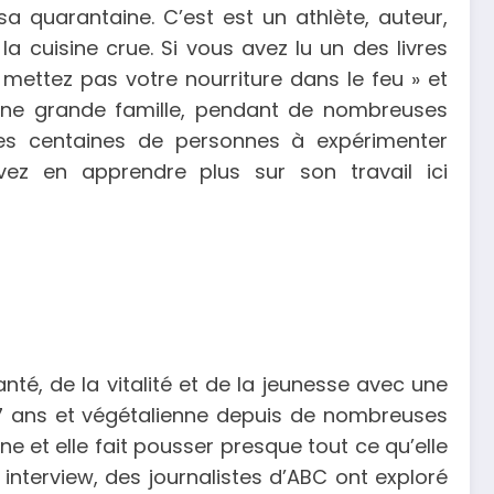
a quarantaine. C’est est un athlète, auteur,
la cuisine crue. Si vous avez lu un des livres
 mettez pas votre nourriture dans le feu » et
é une grande famille, pendant de nombreuses
s centaines de personnes à expérimenter
ez en apprendre plus sur son travail ici
té, de la vitalité et de la jeunesse avec une
 27 ans et végétalienne depuis de nombreuses
e et elle fait pousser presque tout ce qu’elle
nterview, des journalistes d’ABC ont exploré