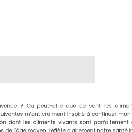
ence ? Ou peut-être que ce sont les aliments 
uivantes m’ont vraiment inspiré à continuer mon p
çon dont les aliments vivants sont parfaitement 
 de l’âge moyen, reflète clairement notre santé i