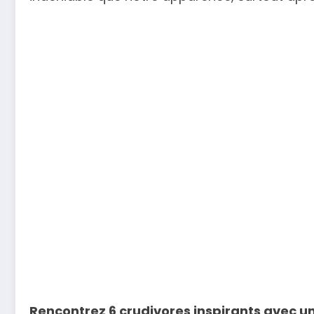
Rencontrez 6 crudivores inspirants avec u