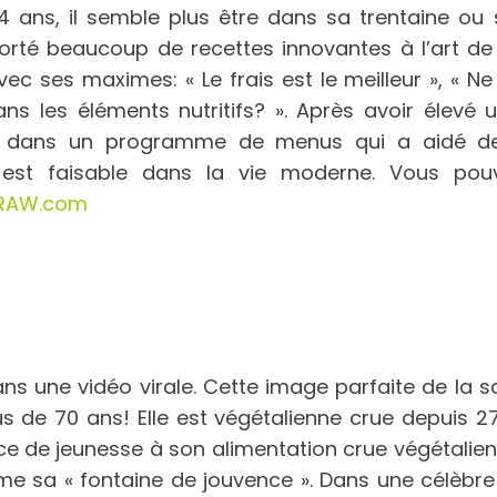
 ans, il semble plus être dans sa trentaine ou s
porté beaucoup de recettes innovantes à l’art de 
ec ses maximes: « Le frais est le meilleur », « Ne
ans les éléments nutritifs? ». Après avoir élev
ué dans un programme de menus qui a aidé de
i est faisable dans la vie moderne. Vous pouv
sRAW.com
s une vidéo virale. Cette image parfaite de la san
lus de 70 ans! Elle est végétalienne crue depuis
e de jeunesse à son alimentation crue végétalienn
 sa « fontaine de jouvence ». Dans une célèbre i