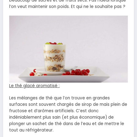
beaucoup de sucres et de fruits secs. Pas l’idéal lorsque
l’on veut maintenir son poids. Et qui ne le souhaite pas ?
Le thé glacé aromatisé :
Les mélanges de thé que l’on trouve en grandes
surfaces sont souvent chargés de sirop de maïs plein de
fructose et d’arômes artificiels. C’est donc
indéniablement plus sain (et plus économique) de
plonger un sachet de thé dans de l’eau et de mettre le
tout au réfrigérateur.