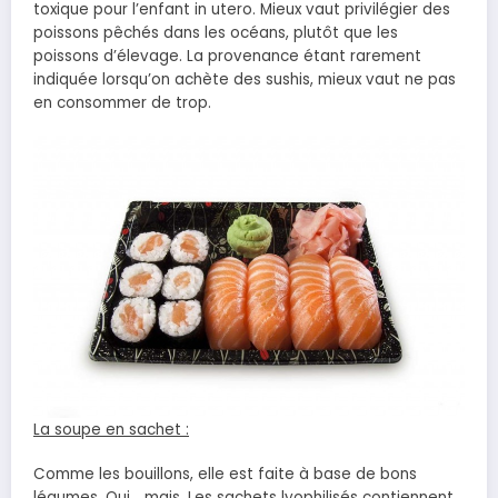
toxique pour l’enfant in utero. Mieux vaut privilégier des
poissons pêchés dans les océans, plutôt que les
poissons d’élevage. La provenance étant rarement
indiquée lorsqu’on achète des sushis, mieux vaut ne pas
en consommer de trop.
La soupe en sachet :
Comme les bouillons, elle est faite à base de bons
légumes. Oui… mais. Les sachets lyophilisés contiennent