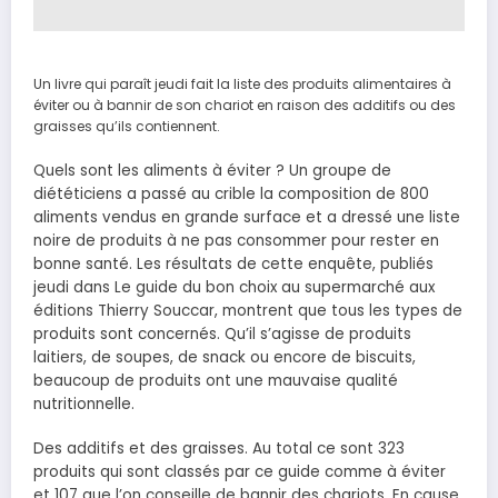
Un livre qui paraît jeudi fait la liste des produits alimentaires à
éviter ou à bannir de son chariot en raison des additifs ou des
graisses qu’ils contiennent.
Quels sont les aliments à éviter ? Un groupe de
diététiciens a passé au crible la composition de 800
aliments vendus en grande surface et a dressé une liste
noire de produits à ne pas consommer pour rester en
bonne santé. Les résultats de cette enquête, publiés
jeudi dans Le guide du bon choix au supermarché aux
éditions Thierry Souccar, montrent que tous les types de
produits sont concernés. Qu’il s’agisse de produits
laitiers, de soupes, de snack ou encore de biscuits,
beaucoup de produits ont une mauvaise qualité
nutritionnelle.
Des additifs et des graisses. Au total ce sont 323
produits qui sont classés par ce guide comme à éviter
et 107 que l’on conseille de bannir des chariots. En cause,