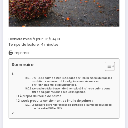
Dernière mise à jour : 16/04/18
Temps de lecture :
4
minutes
Imprimer
Sommaire
L’huile de palme est utilisée dans environ la moitié de tous les
produits de supermarché malgré ses conséquences
environnementales dévastatrices.
Iceland a déclaré avoir déjà remplacé l’huile de palme dans
50% de sa gamme dans ses 900 magasins.
À propos de l’huile de palme
Quels produits contiennent de l’huile de palme ?
Le nombre d’orangs-outans de Bornéo a diminué de plus de la
moitié entre 1999 et 2015.