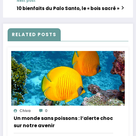
Next post
10 bienfaits du Palo Santo, le « bois sacré »
RELATED POSTS
Chiva
0
Un monde sans poissons : l’alerte choc
sur notre avenir