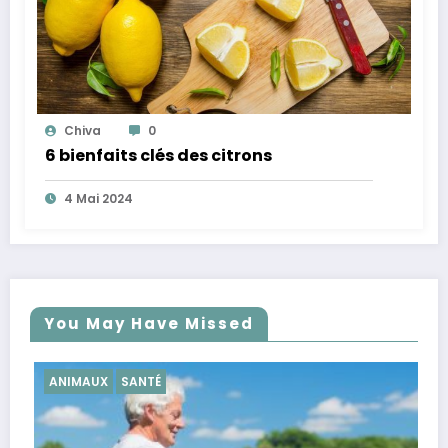
Chiva
0
6 bienfaits clés des citrons
4 Mai 2024
You May Have Missed
SANTÉ