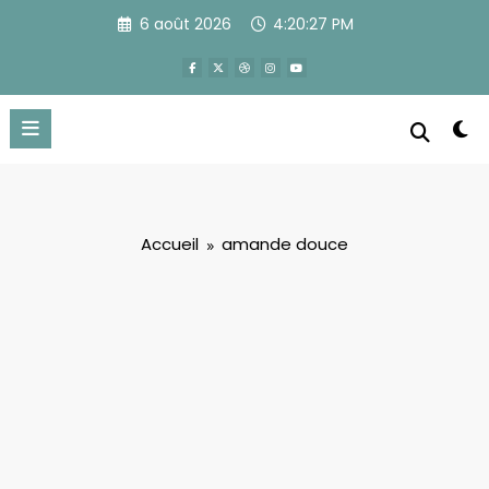
Aller
6 août 2026
4:20:28 PM
au
contenu
Accueil
amande douce