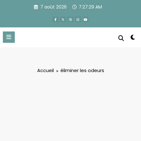
Aller
7 août 2026
7:27:29 AM
au
contenu
Accueil
éliminer les odeurs