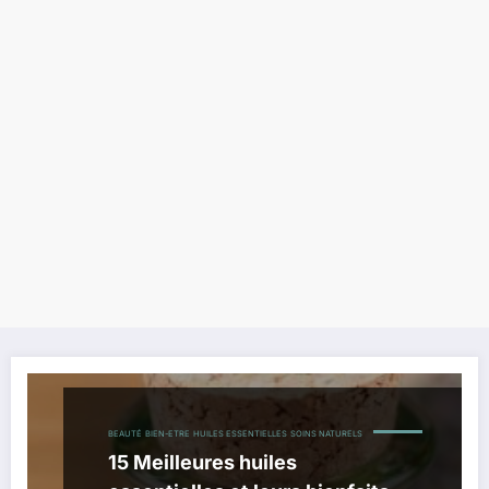
BEAUTÉ
BIEN-ETRE
HUILES ESSENTIELLES
SOINS NATURELS
15 Meilleures huiles