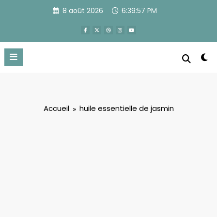
Aller
8 août 2026
6:39:57 PM
au
contenu
Accueil
huile essentielle de jasmin