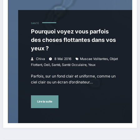
SANTÉ
Pourquoi voyez vous parfois
des choses flottantes dans vos
yeux ?
,
Chiva
8 Mai 2016
Muscae Volitantes
Objet
,
,
,
,
Flottant
Oeil
Santé
Santé Occulaire
Yeux
Parfois, sur un fond clair et uniforme, comme un
ciel clair ou un écran d’ordinateur…
Lire la suite