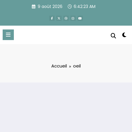
Aller
9 août 2026
6:42:23 AM
au
contenu
Accueil
oeil