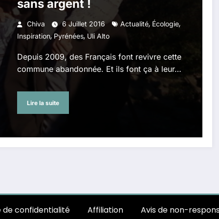
sans argent !
,
,
Chiva
6 Juillet 2016
Actualité
Écologie
,
,
Inspiration
Pyrénées
Uli Alto
Depuis 2009, des Français font revivre cette
commune abandonnée. Et ils font ça à leur…
Lire la suite
e de confidentialité
Affiliation
Avis de non-respons