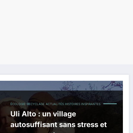
ÉCOLOGIE-RECYCLAGE
ACTUALITÉS
HISTOIRES INSPIRANTES
Uli Alto : un village
autosuffisant sans stress et