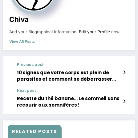
Chiva
Add your Biographical Information.
Edit your Profile
now.
View All Posts
Previous post
10 signes que votre corps est plein de
parasites et comment se débarrasser
d’eux !
Next post
Recette du thé banane… Le sommeil sans
recourir aux somnifères !
RELATED POSTS