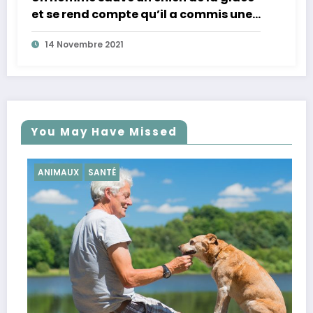
et se rend compte qu’il a commis une
énorme erreur
14 Novembre 2021
You May Have Missed
SANTÉ