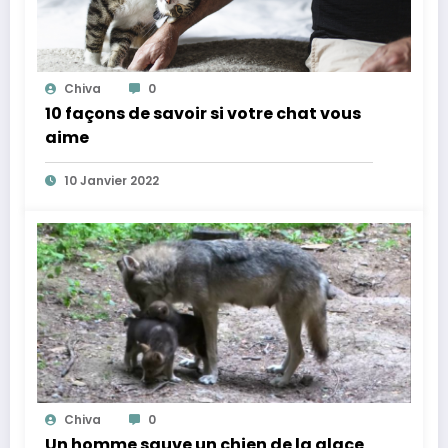
Chiva
0
10 façons de savoir si votre chat vous
aime
10 Janvier 2022
Chiva
0
Un homme sauve un chien de la glace