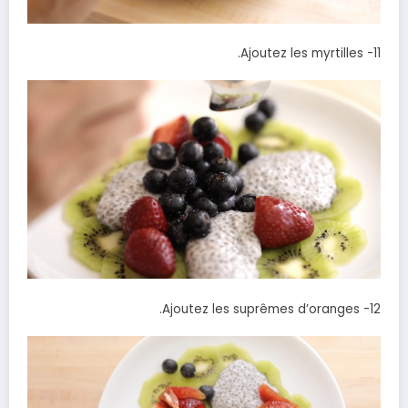
11- Ajoutez les myrtilles.
12- Ajoutez les suprêmes d’oranges.