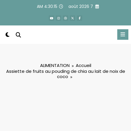
Alle
4:30:16 AM
7 août 2026
a
conten
ALIMENTATION
Accueil
Assiette de fruits au pouding de chia au lait de noix de
coco