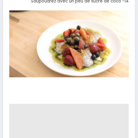
14- Saupoudrez avec un peu de sucre de coco.