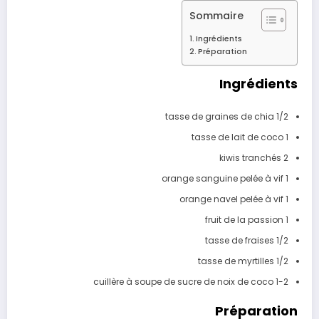
Sommaire
Ingrédients
Préparation
Ingrédients
1/2 tasse de graines de chia
1 tasse de lait de coco
2 kiwis tranchés
1 orange sanguine pelée à vif
1 orange navel pelée à vif
1 fruit de la passion
1/2 tasse de fraises
1/2 tasse de myrtilles
1-2 cuillère à soupe de sucre de noix de coco
Préparation