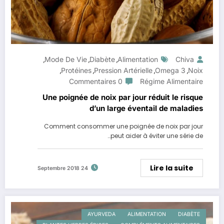
Mode De Vie
Diabète
Alimentation
Chiva
,
,
,
Protéines
Pression Artérielle
Omega 3
Noix
,
,
,
,
0 Commentaires
Régime Alimentaire
Une poignée de noix par jour réduit le risque
d’un large éventail de maladies
Comment consommer une poignée de noix par jour
peut aider à éviter une série de…
Lire la suite
24 Septembre 2018
AYURVEDA
ALIMENTATION
DIABÈTE