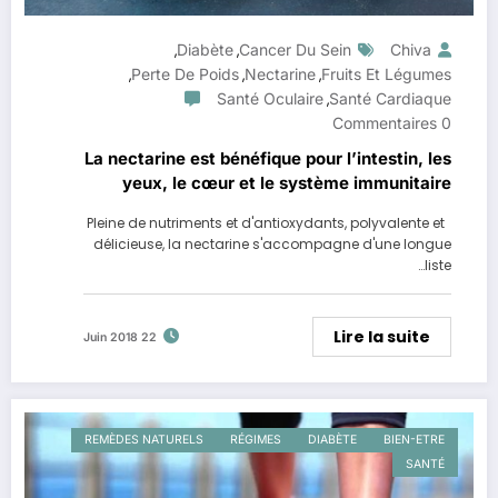
Diabète
Cancer Du Sein
Chiva
,
,
Perte De Poids
Nectarine
Fruits Et Légumes
,
,
,
Santé Oculaire
Santé Cardiaque
,
0 Commentaires
La nectarine est bénéfique pour l’intestin, les
yeux, le cœur et le système immunitaire
Pleine de nutriments et d'antioxydants, polyvalente et
délicieuse, la nectarine s'accompagne d'une longue
liste…
Lire la suite
22 Juin 2018
REMÈDES NATURELS
RÉGIMES
DIABÈTE
BIEN-ETRE
SANTÉ