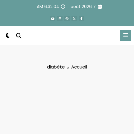
Alle
6:32:05 AM
7 août 2026
a
conten
diabète
Accueil