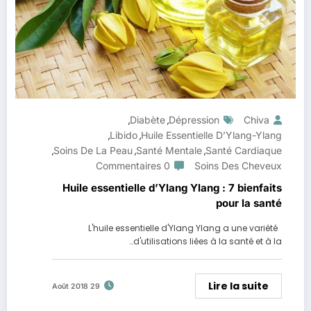
Diabète
Dépression
Chiva
,
,
Libido
Huile Essentielle D’Ylang-Ylang
,
,
Soins De La Peau
Santé Mentale
Santé Cardiaque
,
,
,
0 Commentaires
Soins Des Cheveux
Huile essentielle d’Ylang Ylang : 7 bienfaits
pour la santé
L'huile essentielle d'Ylang Ylang a une variété
d'utilisations liées à la santé et à la…
Lire la suite
29 Août 2018