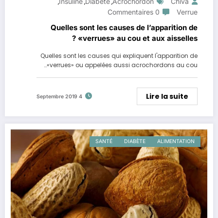
Insuline
Diabète
Acrochordon
Chiva
,
,
,
0 Commentaires
Verrue
Quelles sont les causes de l’apparition de
«verrues» au cou et aux aisselles ?
Quelles sont les causes qui expliquent l'apparition de
«verrues» ou appelées aussi acrochordons au cou…
Lire la suite
4 Septembre 2019
SANTÉ
DIABÈTE
ALIMENTATION