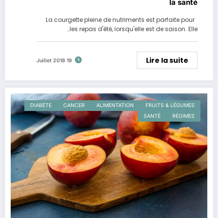
la santé
La courgette pleine de nutriments est parfaite pour
les repas d'été, lorsqu'elle est de saison. Elle…
Lire la suite
19 Juillet 2018
DIABÈTE
CANCER
ALIMENTATION
FRUITS & LÉGUMES
SANTÉ
RÉGIMES