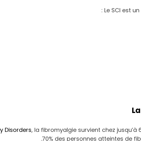
Le SCI est un 
La
ty Disorders
, la fibromyalgie survient chez jusqu’à
70% des personnes atteintes de fi