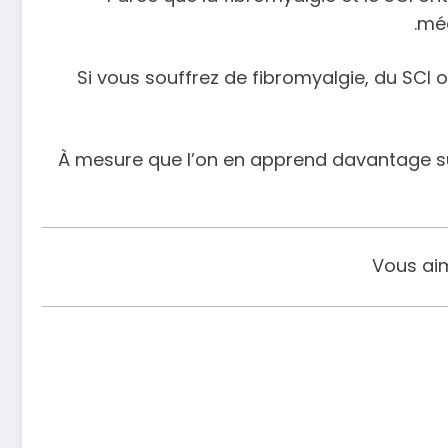
méd
Si vous souffrez de fibromyalgie, du SC
À mesure que l’on en apprend davantage sur 
Vous aim