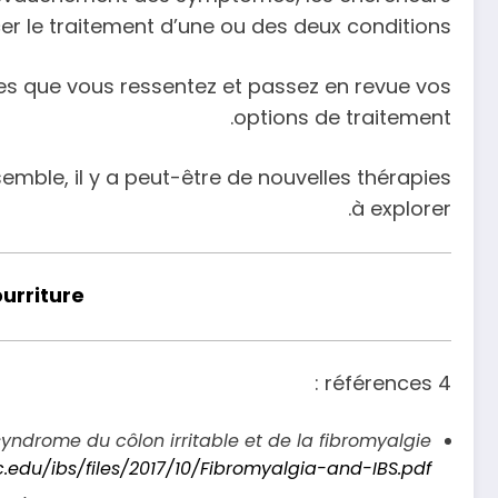
er le traitement d’une ou des deux conditions.
es que vous ressentez et passez en revue vos
options de traitement.
emble, il y a peut-être de nouvelles thérapies
à explorer.
ourriture
4 références :
yndrome du côlon irritable et de la fibromyalgie.
.edu/ibs/files/2017/10/Fibromyalgia-and-IBS.pdf