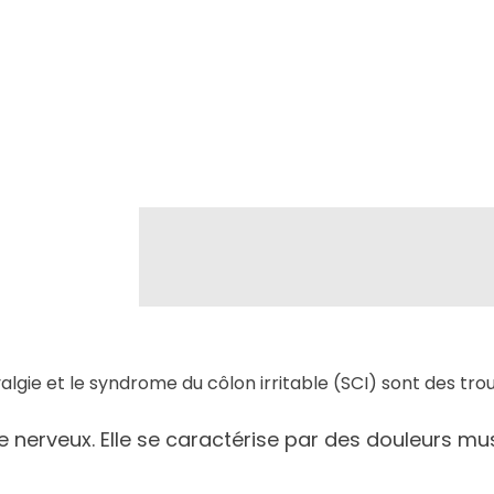
algie et le syndrome du côlon irritable (SCI) sont des tro
e nerveux. Elle se caractérise par des douleurs mu