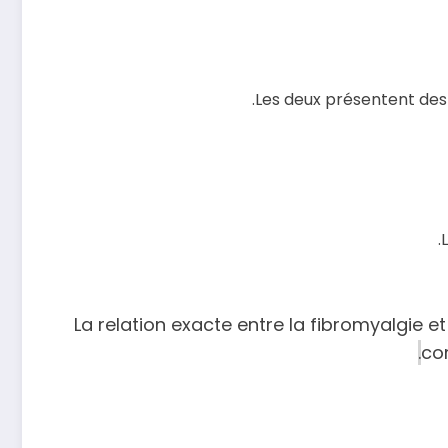
Les deux présentent des
La relation exacte entre la fibromyalgie 
.
co