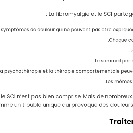
La fibromyalgie et le SCI parta
 symptômes de douleur qui ne peuvent pas être expliqués 
Chaque co
L
Le sommeil pertu
La psychothérapie et la thérapie comportementale peuvent
Les mêmes m
et le SCI n’est pas bien comprise. Mais de nombreu
mme un trouble unique qui provoque des douleurs 
Traite