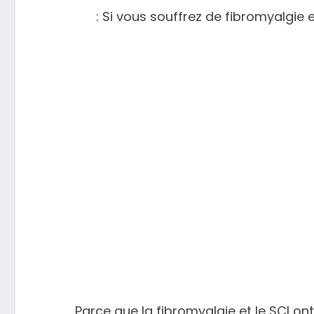
Si vous souffrez de fibromyalgi
Parce que la fibromyalgie et le SCI o