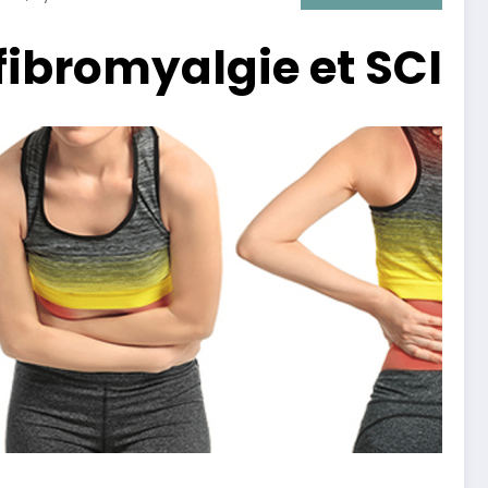
fibromyalgie et SCI