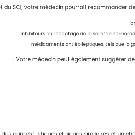
e et du SCI, votre médecin pourrait recommander 
an
inhibiteurs du recaptage de la sérotonine-norad
médicaments antiépileptiques, tels que la g
Votre médecin peut également suggérer des
nt des caractéristiques cliniques similaires et u