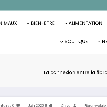
NIMAUX
BIEN-ETRE
ALIMENTATION
BOUTIQUE
N
La connexion entre la fibr
0 Commentaires
9 Juin 2020
Chiva
Fibromyalgie