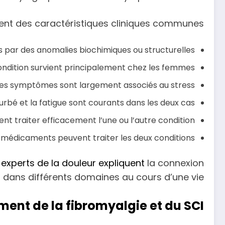
gent des caractéristiques cliniques communes :
par des anomalies biochimiques ou structurelles.
ndition survient principalement chez les femmes.
es symptômes sont largement associés au stress.
rbé et la fatigue sont courants dans les deux cas.
 traiter efficacement l’une ou l’autre condition.
édicaments peuvent traiter les deux conditions.
x
experts de la douleur expliquent
la connexion
dans différents domaines au cours d’une vie
ment de la fibromyalgie et du SCI