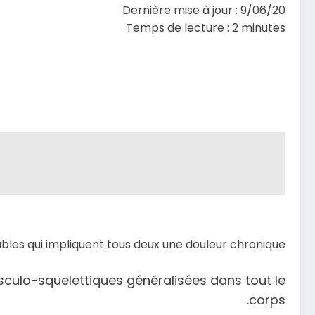
Dernière mise à jour : 9/06/20
Temps de lecture :
2
minutes
ubles qui impliquent tous deux une douleur chronique.
sculo-squelettiques généralisées dans tout le
corps.