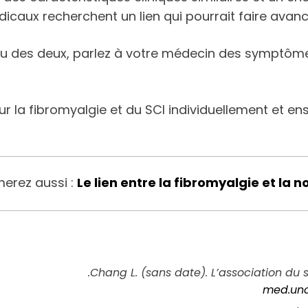
icaux recherchent un lien qui pourrait faire avanc
I ou des deux, parlez à votre médecin des symptôm
la fibromyalgie et du SCI individuellement et ens
erez aussi :
Le lien entre la fibromyalgie et la n
Chang L. (sans date). L’association du s
med.unc