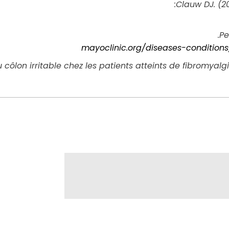
Clauw DJ. (20
Pe
mayoclinic.org/diseases-conditio
 côlon irritable chez les patients atteints de fibromyal