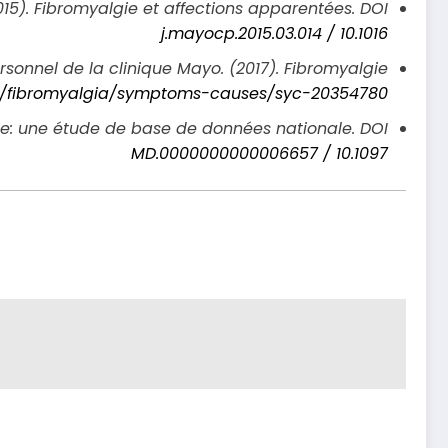
15). Fibromyalgie et affections apparentées. DOI:
10.1016 / j.mayocp.2015.03.014
rsonnel de la clinique Mayo. (2017). Fibromyalgie.
ns/fibromyalgia/symptoms-causes/syc-20354780
gie: une étude de base de données nationale. DOI:
10.1097 / MD.0000000000006657