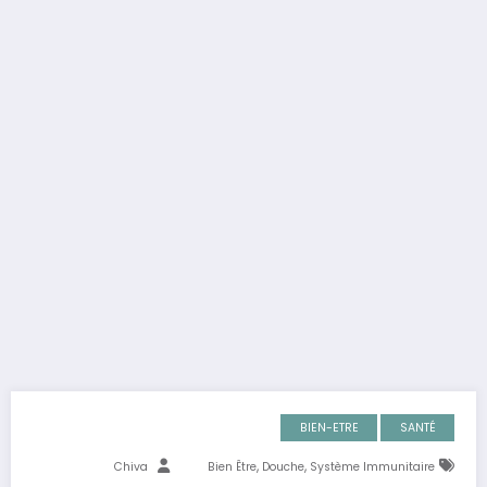
BIEN-ETRE
SANTÉ
,
,
Chiva
Bien Être
Douche
Système Immunitaire