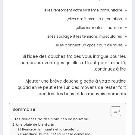
elles renforcent votre système immunitaire,
elles améliorent la circulation,
elles remontent l’humeur,
elles soulagent les tensions musculaires,
elles donnent un gros coup de fouet.
Si l’idée des douches froides vous intrigue pour les
nombreux avantages qu’elles offrent pour la santé,
continuez à lire.
Ajouter une brève douche glacée à votre routine
quotidienne peut être l’un des moyens de rester fort
pendant les bons et les mauvais moments.
Sommaire
Les douches froides n’ont rien de nouveau
Une pluie de bienfaits
Renforce l’immunité et la circulation
Améliore l’humeur et soulage la dépression