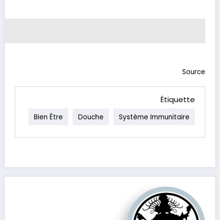
Source
Étiquette
Bien Être
Douche
Système Immunitaire