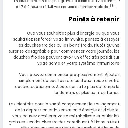
En plus d’être l’un des plus grands plaisirs de la vie, dormir
[ 6 ]
de 7 à 9 heures réduit vos risques de tomber malade.
Points à retenir
Que vous souhaitiez plus d’énergie ou que vous
souhaitiez renforcer votre immunité, pensez à essayer
les douches froides ou les bains froids. Plutôt qu’une
surprise désagréable pour commencer votre journée, les
douches froides peuvent avoir un effet très positif sur
votre santé et votre système immunitaire.
Vous pouvez commencer progressivement. Ajoutez
simplement de courtes rafales d’eau froide à votre
douche quotidienne. Ajoutez ensuite plus de temps le
lendemain, et plus au fil du temps.
Les bienfaits pour la santé comprennent le soulagement
de la dépression et la sensation d’énergie et d’alerte.
Vous pouvez accélérer votre métabolisme et brûler les
graisses. Les douches froides contribuent à l’immunité et