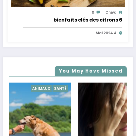
0
Chiva
6 bienfaits clés des citrons
4 Mai 2024
You May Have Missed
SANTÉ