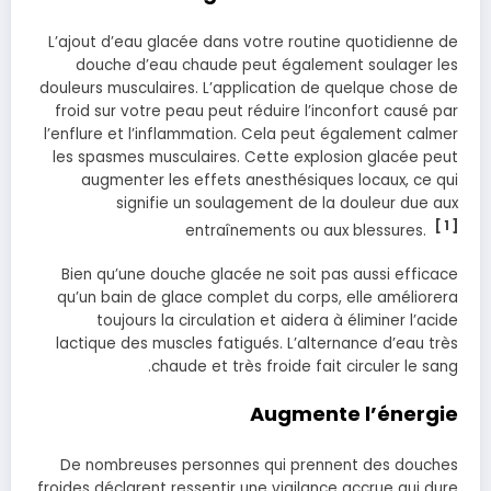
L’ajout d’eau glacée dans votre routine quotidienne de
douche d’eau chaude peut également soulager les
douleurs musculaires. L’application de quelque chose de
froid sur votre peau peut réduire l’inconfort causé par
l’enflure et l’inflammation. Cela peut également calmer
les spasmes musculaires. Cette explosion glacée peut
augmenter les effets anesthésiques locaux, ce qui
signifie un soulagement de la douleur due aux
[ 1 ]
entraînements ou aux blessures.
Bien qu’une douche glacée ne soit pas aussi efficace
qu’un bain de glace complet du corps, elle améliorera
toujours la circulation et aidera à éliminer l’acide
lactique des muscles fatigués. L’alternance d’eau très
chaude et très froide fait circuler le sang.
Augmente l’énergie
De nombreuses personnes qui prennent des douches
froides déclarent ressentir une vigilance accrue qui dure