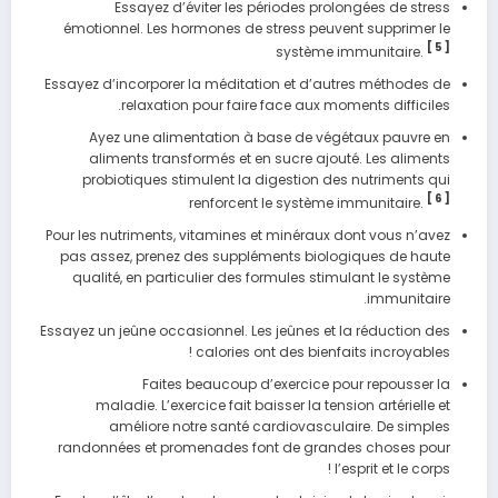
Essayez d’éviter les périodes prolongées de stress
émotionnel. Les hormones de stress peuvent supprimer le
[ 5 ]
système immunitaire.
Essayez d’incorporer la méditation et d’autres méthodes de
relaxation pour faire face aux moments difficiles.
Ayez une alimentation à base de végétaux pauvre en
aliments transformés et en sucre ajouté. Les aliments
probiotiques stimulent la digestion des nutriments qui
[ 6 ]
renforcent le système immunitaire.
Pour les nutriments, vitamines et minéraux dont vous n’avez
pas assez, prenez des suppléments biologiques de haute
qualité, en particulier des formules stimulant le système
immunitaire.
Essayez un jeûne occasionnel. Les jeûnes et la réduction des
calories ont des bienfaits incroyables !
Faites beaucoup d’exercice pour repousser la
maladie. L’exercice fait baisser la tension artérielle et
améliore notre santé cardiovasculaire. De simples
randonnées et promenades font de grandes choses pour
l’esprit et le corps !