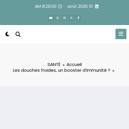
Alle
8:29:01 AM
10 août 2026
a
conten
SANTÉ
Accueil
Les douches froides, un booster d’immunité ?