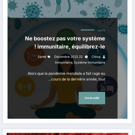
SANTÉ
Ne boostez pas votre système
immunitaire, équilibrez-le !
Santé
22 Décembre 2022
Chiva
,
Immunitaire
Système Immunitaire
Alors que la pandémie mondiale a fait rage au
cours de la dernière année, tout…
Lire la suite