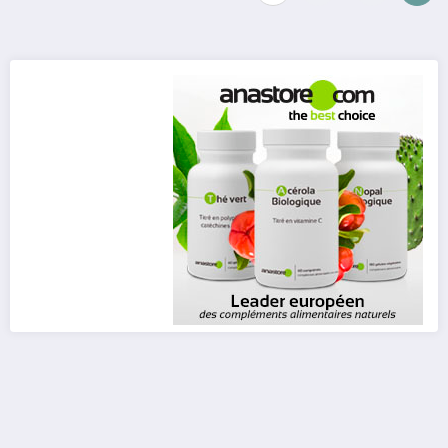
des
publications