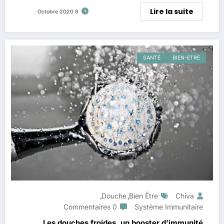
Lire la suite
9 Octobre 2020
SANTÉ
BIEN-ETRE
Douche
Bien Être
Chiva
,
,
0 Commentaires
Système Immunitaire
Les douches froides, un booster d’immunité