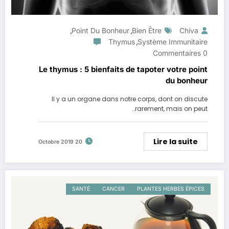
Point Du Bonheur
Bien Être
Chiva
,
,
Thymus
Système Immunitaire
,
0 Commentaires
Le thymus : 5 bienfaits de tapoter votre point
du bonheur
Il y a un organe dans notre corps, dont on discute
rarement, mais on peut…
Lire la suite
20 Octobre 2019
SANTÉ
CANCER
PLANTES HERBES ÉPICES