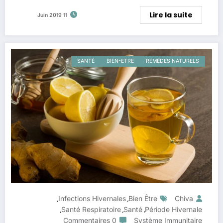
Lire la suite
11 Juin 2019
SANTÉ
BIEN-ETRE
REMÈDES NATURELS
Infections Hivernales
Bien Être
Chiva
,
,
Santé Respiratoire
Santé
Période Hivernale
,
,
,
0 Commentaires
Système Immunitaire