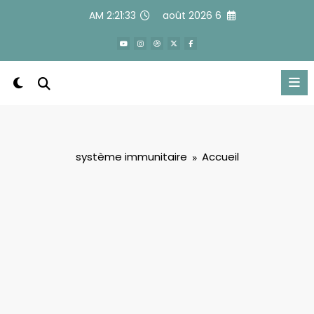
Alle
2:21:34 AM
6 août 2026
a
conten
système immunitaire
Accueil