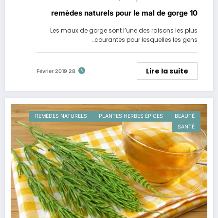
10 remèdes naturels pour le mal de gorge
Les maux de gorge sont l’une des raisons les plus
courantes pour lesquelles les gens…
Lire la suite
28 Février 2019
REMÈDES NATURELS
PLANTES HERBES ÉPICES
BEAUTÉ
SANTÉ