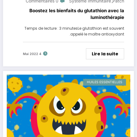
0 Commentaires
Système Immunitaire
Patch
,
Boostez les bienfaits du glutathion avec la
luminothérapie
Temps de lecture : 3 minutesLe glutathion est souvent
appelé le maître antioxydant.
Lire la suite
4 Mai 2022
HUILES ESSENTIELLES