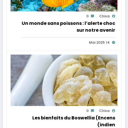
0
Chiva
Un monde sans poissons : l’alerte choc
sur notre avenir
14 Mai 2025
0
Chiva
Les bienfaits du Boswellia (Encens
indien)