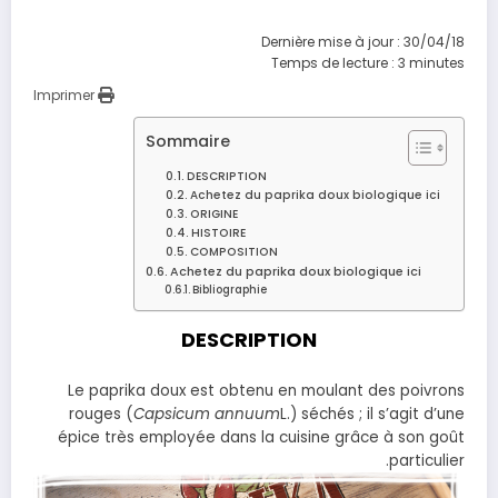
Dernière mise à jour : 30/04/18
Temps de lecture :
3
minutes
Imprimer
Sommaire
DESCRIPTION
Achetez du paprika doux biologique ici
ORIGINE
HISTOIRE
COMPOSITION
Achetez du paprika doux biologique ici
Bibliographie
DESCRIPTION
Le paprika doux est obtenu en moulant des poivrons
rouges (
Capsicum annuum
L.) séchés ; il s’agit d’une
épice très employée dans la cuisine grâce à son goût
particulier.