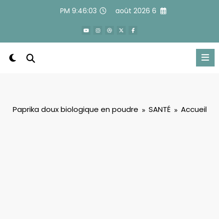
Alle
9:46:04 PM
6 août 2026
a
conten
Paprika doux biologique en poudre
SANTÉ
Accueil