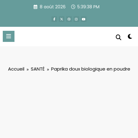
Aller
8 août 2026
5:39:39 PM
au
contenu
Accueil
SANTÉ
Paprika doux biologique en poudre