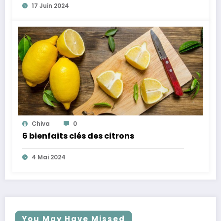
17 Juin 2024
Chiva
0
6 bienfaits clés des citrons
4 Mai 2024
You May Have Missed