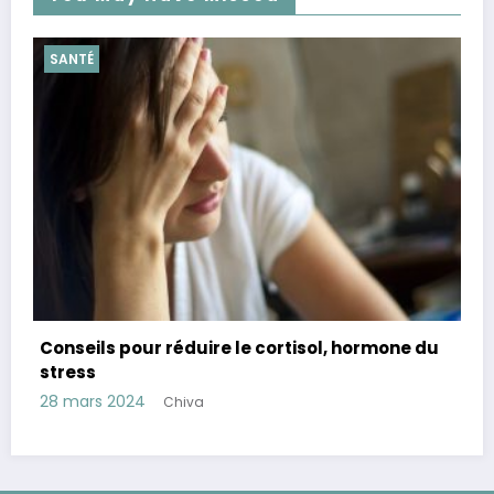
SANTÉ
Auto-immunité et toxicité des métaux lourd
ne du
7 décembre 2023
Chiva
Politique de confidentialité
Affiliation