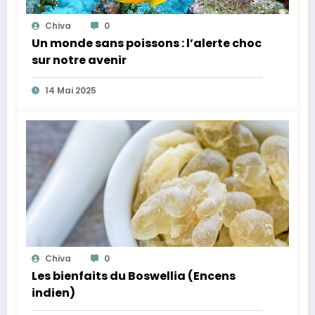
Chiva
0
Un monde sans poissons : l’alerte choc
sur notre avenir
14 Mai 2025
Chiva
0
Les bienfaits du Boswellia (Encens
indien)