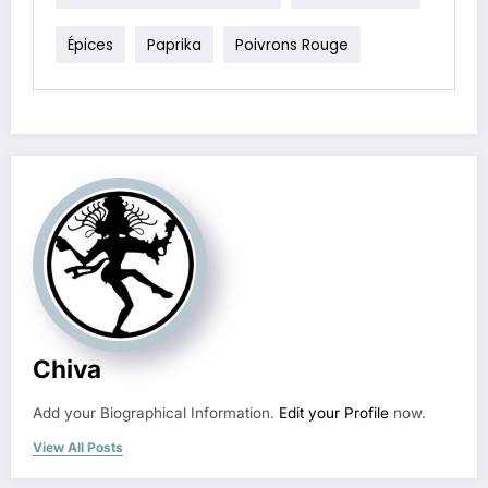
Épices
Paprika
Poivrons Rouge
Chiva
Add your Biographical Information.
Edit your Profile
now.
View All Posts