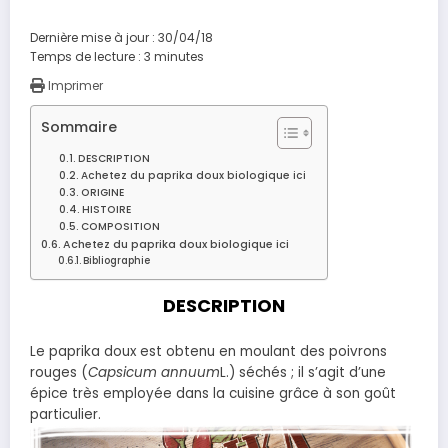
Dernière mise à jour : 30/04/18
Temps de lecture :
3
minutes
Imprimer
Sommaire
DESCRIPTION
Achetez du paprika doux biologique ici
ORIGINE
HISTOIRE
COMPOSITION
Achetez du paprika doux biologique ici
Bibliographie
DESCRIPTION
Le paprika doux est obtenu en moulant des poivrons
rouges (
Capsicum annuum
L.) séchés ; il s’agit d’une
épice très employée dans la cuisine grâce à son goût
particulier.