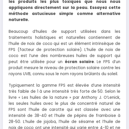
les produits les plus toxiques que nous nous
appliquons directement sur la peau. Essayez cette
méthode astucieuse simple comme alternative
naturelle.
Beaucoup d’huiles de support utilisées dans les
traitements holistiques et naturelles contiennent de
l’huile de noix de coco qui est un élément intrinsèque de
FPS (facteur de protection solaire). L’huile de noix de
coco est l’une des nombreuses huiles de support qui
peut être utilisée pour un
écran solaire
. Le FPS d’un
produit mesure le niveau de protection solaire contre les
rayons UVB, connu sous le nom rayons brûlants du soleil.
Typiquement la gamme FPS est élevée d’une intensité
très faible de 1 à une intensité très forte de 50. Selon le
livre « Les huiles de la nature » par Anthony J. O’Lenick,
les seules huiles avec le plus de concentré naturel de
FPS sont l’huile de carotte qui est classée avec une
intensité de 38-40 et l’huile de pépins de framboise à
28-50. L’huile de jojoba, l’huile de sésame et l’huile de
noix de coco ont une intensité qui varie entre 4-10 et ne