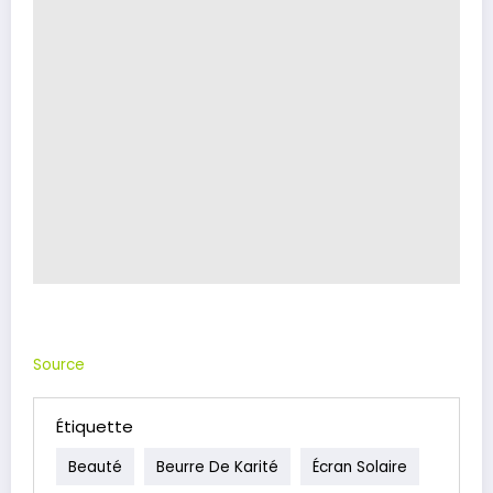
Source
Étiquette
Beauté
Beurre De Karité
Écran Solaire