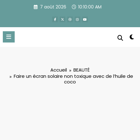
Aller
7 août 2026
10:10:01 AM
au
contenu
Accueil
BEAUTÉ
Faire un écran solaire non toxique avec de l’huile de
coco