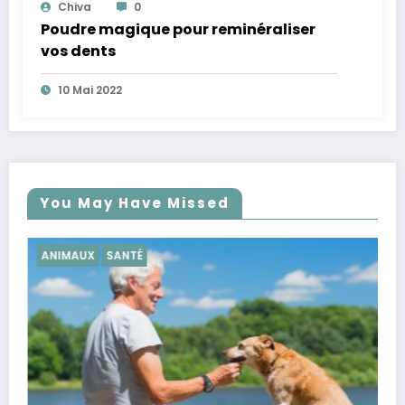
Chiva
0
Poudre magique pour reminéraliser
vos dents
10 Mai 2022
You May Have Missed
SANTÉ