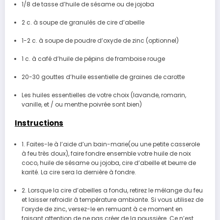
1/8 de tasse d’huile de sésame ou de jojoba
2 c. à soupe de granulés de cire d’abeille
1-2 c. à soupe de poudre d’oxyde de zinc (optionnel)
1 c. à café d’huile de pépins de framboise rouge
20-30 gouttes d’huile essentielle de graines de carotte
Les huiles essentielles de votre choix (lavande, romarin,
vanille, et / ou menthe poivrée sont bien)
Instructions
1. Faites-le à l’aide d’un bain-marie(ou une petite casserole
à feu très doux), faire fondre ensemble votre huile de noix
coco, huile de sésame ou jojoba, cire d’abeille et beurre de
karité. La cire sera la dernière à fondre.
2. Lorsque la cire d’abeilles a fondu, retirez le mélange du feu
et laisser refroidir à température ambiante. Si vous utilisez de
l’oxyde de zinc, versez-le en remuant à ce moment en
faisant attention de ne pas créer de la poussière. Ce n’est