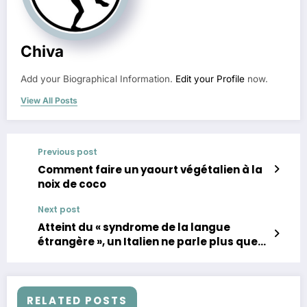
Chiva
Add your Biographical Information.
Edit your Profile
now.
View All Posts
Previous post
Comment faire un yaourt végétalien à la
noix de coco
Next post
Atteint du « syndrome de la langue
étrangère », un Italien ne parle plus que
français après une opération
RELATED POSTS