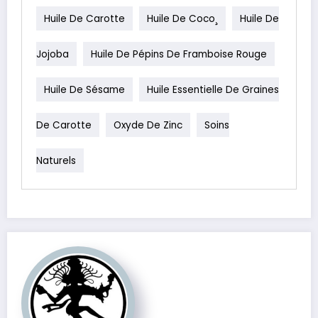
Huile De Carotte
Huile De Coco¸
Huile De
Jojoba
Huile De Pépins De Framboise Rouge
Huile De Sésame
Huile Essentielle De Graines
De Carotte
Oxyde De Zinc
Soins
Naturels