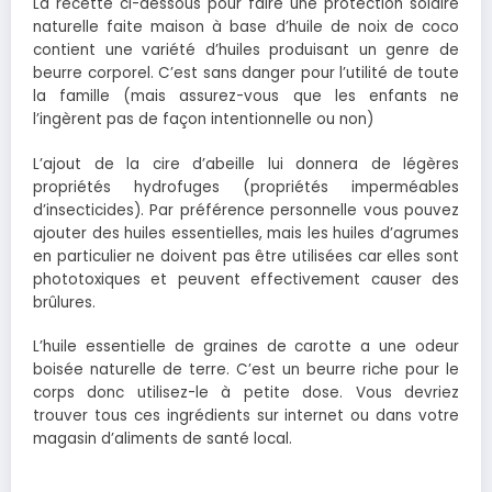
La recette ci-dessous pour faire une protection solaire
naturelle faite maison à base d’huile de noix de coco
contient une variété d’huiles produisant un genre de
beurre corporel. C’est sans danger pour l’utilité de toute
la famille (mais assurez-vous que les enfants ne
l’ingèrent pas de façon intentionnelle ou non)
L’ajout de la cire d’abeille lui donnera de légères
propriétés hydrofuges (propriétés imperméables
d’insecticides). Par préférence personnelle vous pouvez
ajouter des huiles essentielles, mais les huiles d’agrumes
en particulier ne doivent pas être utilisées car elles sont
phototoxiques et peuvent effectivement causer des
brûlures.
L’huile essentielle de graines de carotte a une odeur
boisée naturelle de terre. C’est un beurre riche pour le
corps donc utilisez-le à petite dose. Vous devriez
trouver tous ces ingrédients sur internet ou dans votre
magasin d’aliments de santé local.