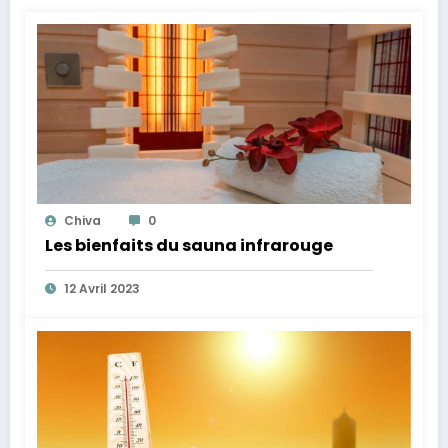
Chiva
0
Les bienfaits du sauna infrarouge
12 Avril 2023