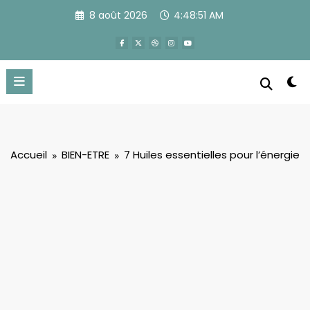
Aller
8 août 2026
4:48:52 AM
au
contenu
Accueil
BIEN-ETRE
7 Huiles essentielles pour l’énergie