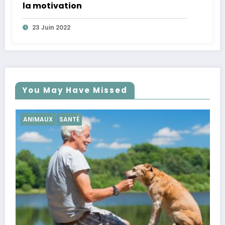
la motivation
23 Juin 2022
You May Have Missed
SANTÉ