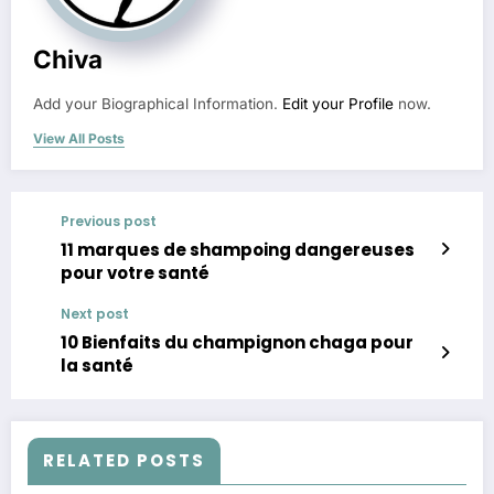
Chiva
Add your Biographical Information.
Edit your Profile
now.
View All Posts
Previous post
11 marques de shampoing dangereuses
pour votre santé
Next post
10 Bienfaits du champignon chaga pour
la santé
RELATED POSTS