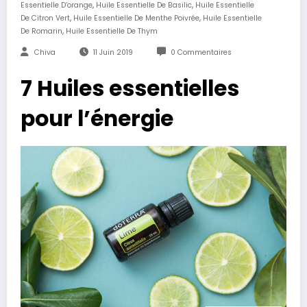
,
,
Essentielle D’orange
Huile Essentielle De Basilic
Huile Essentielle
,
,
De Citron Vert
Huile Essentielle De Menthe Poivrée
Huile Essentielle
,
De Romarin
Huile Essentielle De Thym
Chiva
11 Juin 2019
0 Commentaires
7 Huiles essentielles
pour l’énergie