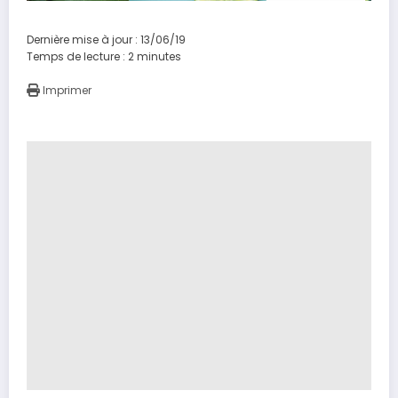
Dernière mise à jour : 13/06/19
Temps de lecture :
2
minutes
Imprimer