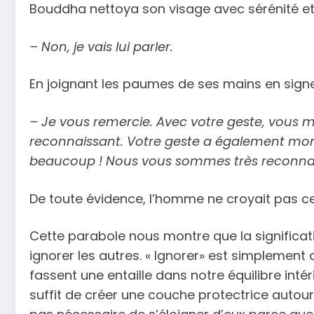
Bouddha
nettoya
son visage
avec
sérénité
e
– Non, je vais lui parler.
En joignant les paumes de ses mains en signe 
– Je vous remercie.
Avec
votre
geste,
vous
reconnaissant.
Votre geste a également mont
beaucoup ! Nous vous sommes très reconnai
De toute évidence, l’homme ne croyait pas ce q
Cette parabole nous montre que la significati
ignorer les autres. «
Ignorer»
est
simplement
fassent une entaille dans notre équilibre intér
suffit de créer une couche protectrice autour