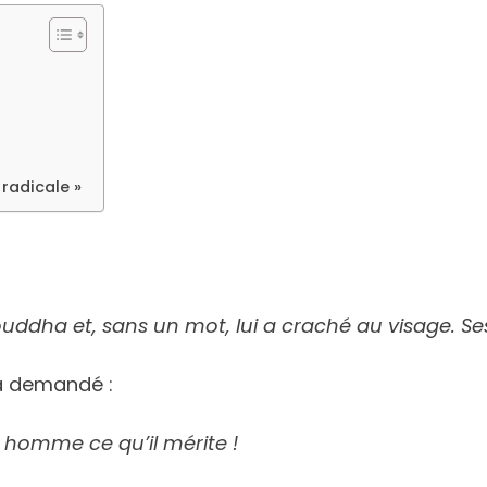
 radicale »
ddha et, sans un mot, lui a craché au visage. S
e
 a demandé :
 homme ce qu’il mérite !