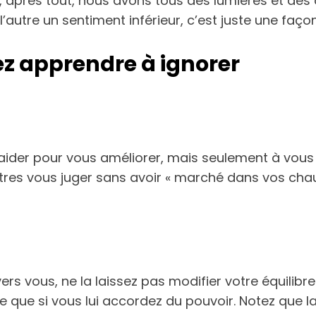
, après tout, nous avons tous des lumières et des
autre un sentiment inférieur, c’est juste une faço
ez apprendre à ignorer
 aider pour vous améliorer, mais seulement à vous 
tres vous juger sans avoir « marché dans vos cha
rs vous, ne la laissez pas modifier votre équilibre
re que si vous lui accordez du pouvoir. Notez que 