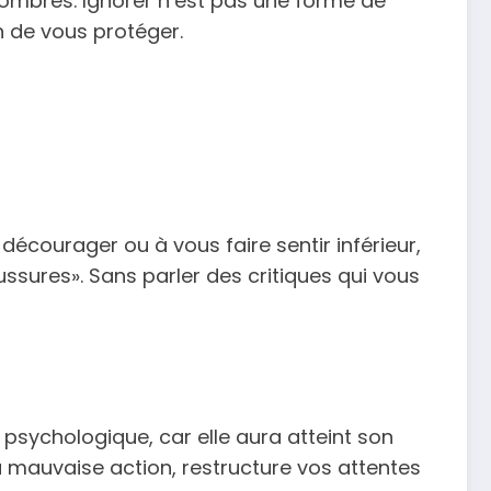
 ombres. Ignorer n’est pas une forme de
n de vous protéger.
décourager ou à vous faire sentir inférieur,
ussures».
Sans parler des critiques qui vous
 psychologique, car elle aura atteint son
la mauvaise action, restructure vos attentes