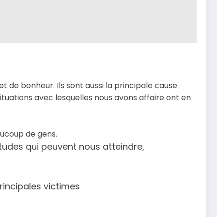
t de bonheur. Ils sont aussi la principale cause
situations avec lesquelles nous avons affaire ont en
aucoup de gens.
itudes qui peuvent nous atteindre,
incipales victimes