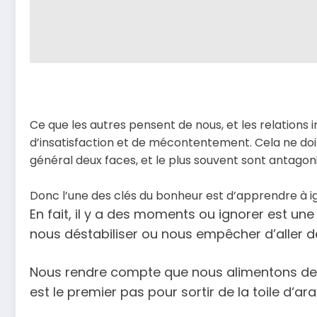
Ce que les autres pensent de nous, et les relations 
d’insatisfaction et de mécontentement. Cela
ne doi
général deux faces, et le plus souvent sont antagoni
Donc l’une des clés du bonheur est d’apprendre à i
En fait, il y a des
moments ou ignorer est une 
nous
déstabiliser ou nous empêcher d’aller de
Nous rendre compte que nous alimentons des 
est
le
premier
pas
pour
sortir
de la
toile
d
‘
ara