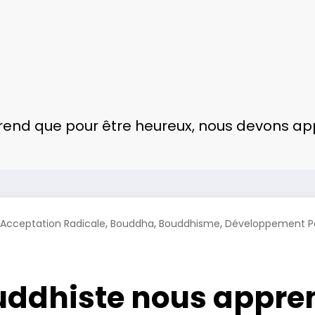
end que pour être heureux, nous devons app
,
,
,
Acceptation Radicale
Bouddha
Bouddhisme
Développement P
uddhiste nous appren