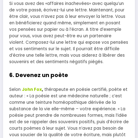
Si vous avez des «affaires inachevées» avec quelqu’un
de votre passé, écrivez-lui une lettre. Maintenant, pour
être clair, vous n’avez pas à leur envoyer la lettre. Vous
en bénéficierez quand même, simplement en posant
vos pensées sur papier ou à l’écran. A titre d’exemple
pour vous, vous avez peut-être eu un partenaire
violent. Composez-lui une lettre qui expose vos pensées
et vos sentiments sur le sujet. Il pourrait être difficile
d’écrire une telle lettre, mais vous aiderez à libérer des
souvenirs et des sentiments négatifs piégés.
6. Devenez un poète
Selon
John Fox
,
thérapeute en poésie certifié, poète et
auteur : « La poésie est une médecine naturelle ; c’est
comme une teinture homéopathique dérivée de la
substance de la vie elle-même – votre expérience. » La
poésie peut prendre de nombreuses formes, mais l’idée
est de se rappeler des souvenirs positifs, puis d’écrire de
courts poèmes à leur sujet. Vous n’avez pas besoin de
vous soucier de la qualité de votre écriture, mais plutôt