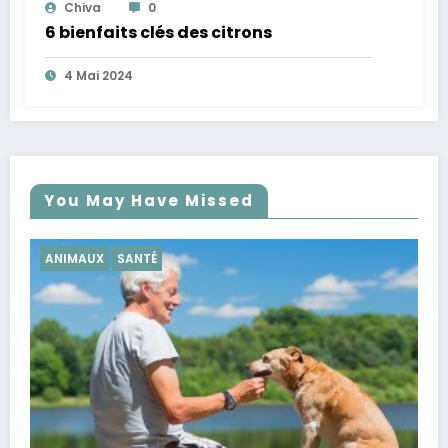
Chiva
0
6 bienfaits clés des citrons
4 Mai 2024
You May Have Missed
SANTÉ