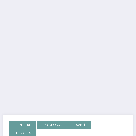
BIEN-ETRE
PSYCHOLOGIE
SANTÉ
THÉRAPIES