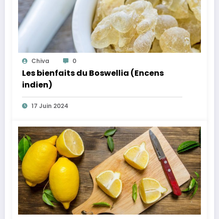
Chiva
0
Les bienfaits du Boswellia (Encens
indien)
17 Juin 2024