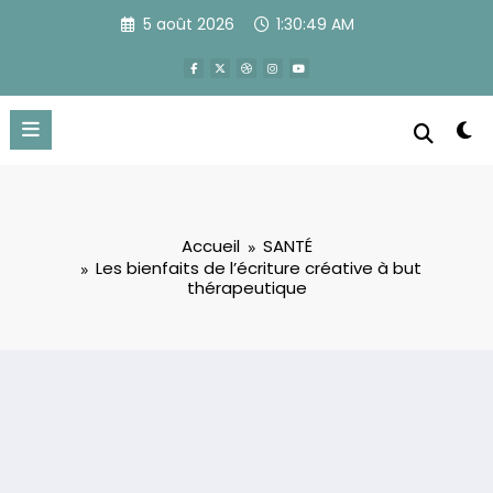
Aller
5 août 2026
1:30:50 AM
au
contenu
Accueil
SANTÉ
Les bienfaits de l’écriture créative à but
thérapeutique