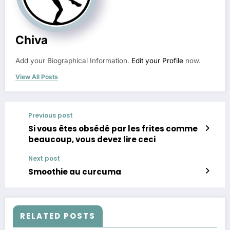
Chiva
Add your Biographical Information.
Edit your Profile
now.
View All Posts
Previous post
Si vous êtes obsédé par les frites comme
beaucoup, vous devez lire ceci
Next post
Smoothie au curcuma
RELATED POSTS