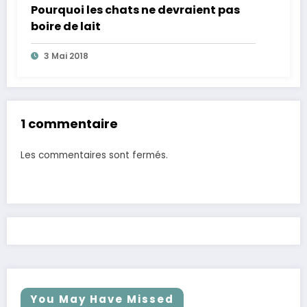
Pourquoi les chats ne devraient pas
boire de lait
3 Mai 2018
1 commentaire
Les commentaires sont fermés.
You May Have Missed