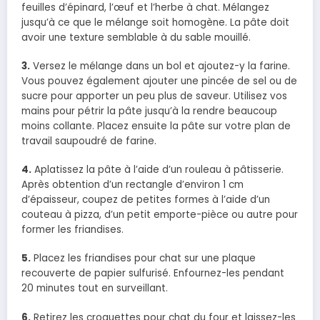
feuilles d’épinard, l’œuf et l’herbe à chat. Mélangez
jusqu’à ce que le mélange soit homogène. La pâte doit
avoir une texture semblable à du sable mouillé.
3.
Versez le mélange dans un bol et ajoutez-y la farine.
Vous pouvez également ajouter une pincée de sel ou de
sucre pour apporter un peu plus de saveur. Utilisez vos
mains pour pétrir la pâte jusqu’à la rendre beaucoup
moins collante. Placez ensuite la pâte sur votre plan de
travail saupoudré de farine.
4.
Aplatissez la pâte à l’aide d’un rouleau à pâtisserie.
Après obtention d’un rectangle d’environ 1 cm
d’épaisseur, coupez de petites formes à l’aide d’un
couteau à pizza, d’un petit emporte-pièce ou autre pour
former les friandises.
5.
Placez les friandises pour chat sur une plaque
recouverte de papier sulfurisé. Enfournez-les pendant
20 minutes tout en surveillant.
6.
Retirez les croquettes pour chat du four et laissez-les