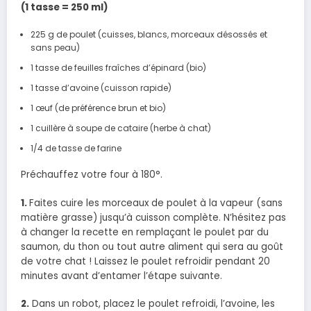
(1 tasse = 250 ml)
225 g de poulet (cuisses, blancs, morceaux désossés et
sans peau)
1 tasse de feuilles fraîches d’épinard (bio)
1 tasse d’avoine (cuisson rapide)
1 œuf (de préférence brun et bio)
1 cuillère à soupe de cataire (herbe à chat)
1/4 de tasse de farine
Préchauffez votre four à 180°.
1.
Faites cuire les morceaux de poulet à la vapeur (sans
matière grasse) jusqu’à cuisson complète. N’hésitez pas
à changer la recette en remplaçant le poulet par du
saumon, du thon ou tout autre aliment qui sera au goût
de votre chat ! Laissez le poulet refroidir pendant 20
minutes avant d’entamer l’étape suivante.
2.
Dans un robot, placez le poulet refroidi, l’avoine, les