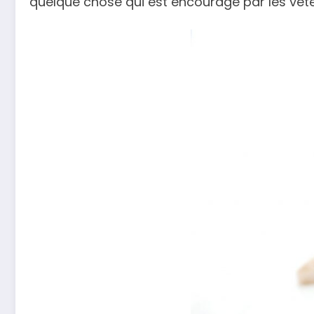
quelque chose qui est encouragé par les vétéri