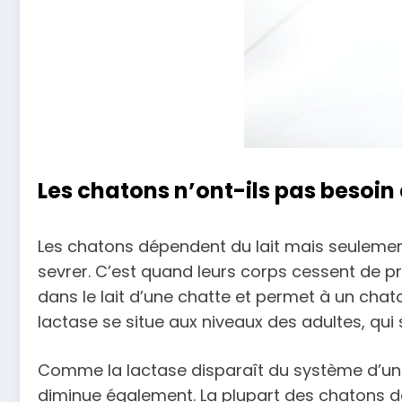
Les chatons n’ont-ils pas besoin d
Les chatons dépendent du lait mais seulemen
sevrer. C’est quand leurs corps cessent de 
dans le lait d’une chatte et permet à un chato
lactase se situe aux niveaux des adultes, qui
Comme la lactase disparaît du système d’un c
diminue également. La plupart des chatons de