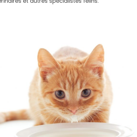
naires et autres spécialistes félins.