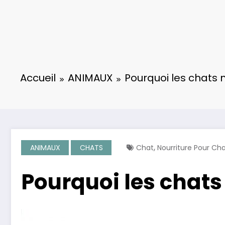
Accueil
ANIMAUX
Pourquoi les chats n
,
ANIMAUX
CHATS
Chat
Nourriture Pour Ch
Pourquoi les chats 