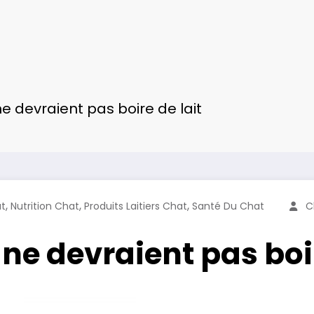
e devraient pas boire de lait
,
,
,
at
Nutrition Chat
Produits Laitiers Chat
Santé Du Chat
C
ne devraient pas boir