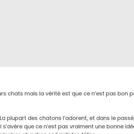
urs chats mais la vérité est que ce n’est pas bon p
 La plupart des chatons l’adorent, et dans le pass
 il s’avère que ce n’est pas vraiment une bonne idée