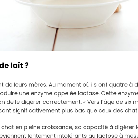
e lait ?
t de leurs mères. Au moment où ils ont quatre à d
produire une enzyme appelée lactase. Cette enzy
n de le digérer correctement. « Vers l’âge de six m
 sont significativement plus bas que ceux des chato
hat en pleine croissance, sa capacité à digérer le
viennent lentement intolérants au lactose à mesu