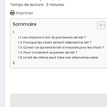
Temps de lecture :
3
minutes
Imprimer
Sommaire
Les chatons n’ont-ils pas besoin de lait ?
Pourquoi les chats aiment tellement le lait ?
Qu’est-ce qui rend le lait si mauvais pour les chats ?
Peut-il vraiment se passer de lait ?
Le lait de chèvre peut faire une alternative saine