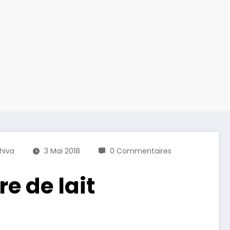
hiva
3 Mai 2018
0 Commentaires
e de lait