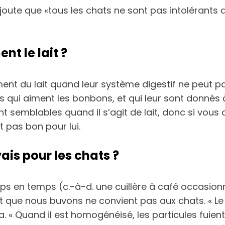
joute que «tous les chats ne sont pas intolérants 
nt le lait ?
ment du lait quand leur système digestif ne peut pas 
s qui aiment les bonbons, et qui leur sont donnés à
t semblables quand il s’agit de lait, donc si vous d
 pas bon pour lui.
ais pour les chats ?
ps en temps (c.-à-d. une cuillère à café occasionn
it que nous buvons ne convient pas aux chats. « Le 
a. « Quand il est homogénéisé, les particules fuien