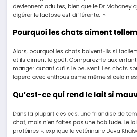
deviennent adultes, bien que le Dr Mahaney a
digérer le lactose est différente. »
Pourquoi les chats aiment telleme
Alors, pourquoi les chats boivent-ils si facile
et ils aiment le goût. Comparez-le aux enfant
manger autant qu’ils le peuvent. Les chats son
lapera avec enthousiasme même si cela n’est
Qu’est-ce qui rend le lait si mauv
Dans la plupart des cas, une friandise de tem
chat, mais n’en faites pas une habitude. Le la
protéines », explique le vétérinaire Deva Khals