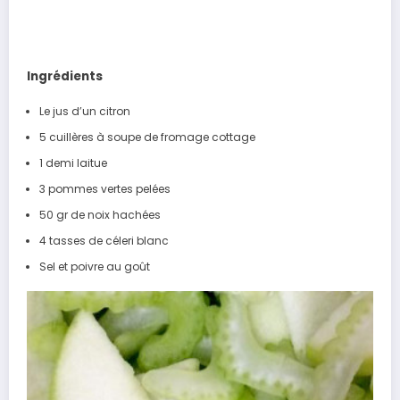
Ingrédients
Le jus d’un citron
5 cuillères à soupe de fromage cottage
1 demi laitue
3 pommes vertes pelées
50 gr de noix hachées
4 tasses de céleri blanc
Sel et poivre au goût