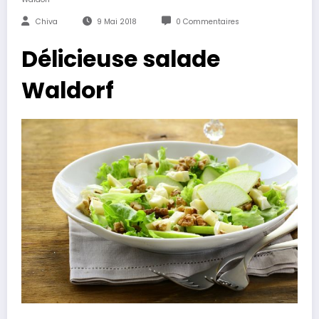
Chiva
9 Mai 2018
0 Commentaires
Délicieuse salade
Waldorf