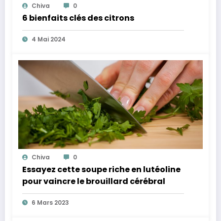
Chiva
0
6 bienfaits clés des citrons
4 Mai 2024
Chiva
0
Essayez cette soupe riche en lutéoline
pour vaincre le brouillard cérébral
6 Mars 2023