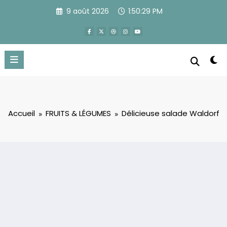
Aller
9 août 2026
1:50:30 PM
au
contenu
Accueil
FRUITS & LÉGUMES
Délicieuse salade Waldorf