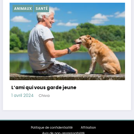
SANTÉ
Conseils pour réduire le cortisol, hormon
stress
28 mars 2024
Chiva
Politique de confidentialité
Affiliation