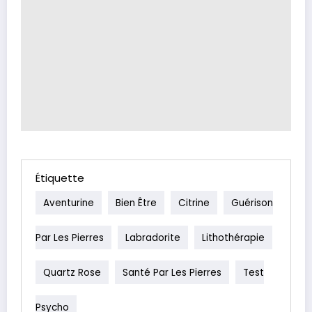
Étiquette
Aventurine
Bien Être
Citrine
Guérison
Par Les Pierres
Labradorite
Lithothérapie
Quartz Rose
Santé Par Les Pierres
Test
Psycho