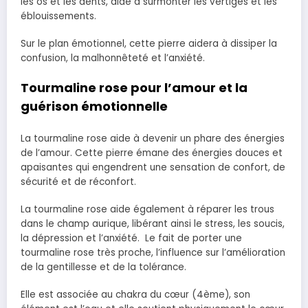
les os et les dents, aide à surmonter les vertiges et les
éblouissements.
Sur le plan émotionnel, cette pierre aidera à dissiper la
confusion, la malhonnêteté et l’anxiété.
Tourmaline rose pour l’amour et la
guérison émotionnelle
La tourmaline rose aide à devenir un phare des énergies
de l’amour. Cette pierre émane des énergies douces et
apaisantes qui engendrent une sensation de confort, de
sécurité et de réconfort.
La tourmaline rose aide également à réparer les trous
dans le champ aurique, libérant ainsi le stress, les soucis,
la dépression et l’anxiété. Le fait de porter une
tourmaline rose très proche, l’influence sur l’amélioration
de la gentillesse et de la tolérance.
Elle est associée au chakra du cœur (4ème), son