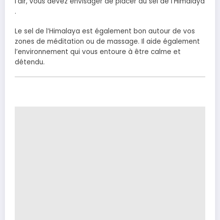
l’air, vous devez envisager de placer du sel de l’Himalaya
.
Le sel de l’Himalaya est également bon autour de vos
zones de méditation ou de massage. Il aide également
l’environnement qui vous entoure à être calme et
détendu.