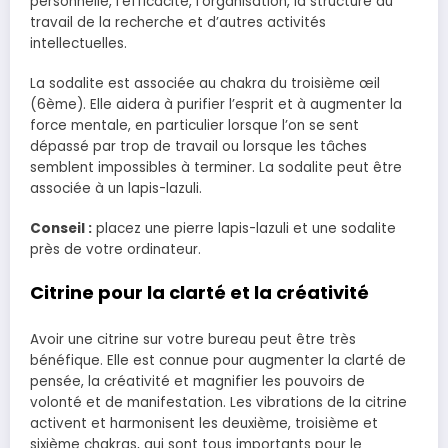
personnelle, l’efficacité, l’organisation, la structure du
travail de la recherche et d’autres activités
intellectuelles.
La sodalite est associée au chakra du troisième œil
(6ème). Elle aidera à purifier l’esprit et à augmenter la
force mentale, en particulier lorsque l’on se sent
dépassé par trop de travail ou lorsque les tâches
semblent impossibles à terminer. La sodalite peut être
associée à un lapis-lazuli.
Conseil :
placez une pierre lapis-lazuli et une sodalite
près de votre ordinateur.
Citrine pour la clarté et la créativité
Avoir une citrine sur votre bureau peut être très
bénéfique. Elle est connue pour augmenter la clarté de
pensée, la créativité et magnifier les pouvoirs de
volonté et de manifestation. Les vibrations de la citrine
activent et harmonisent les deuxième, troisième et
sixième chakras, qui sont tous importants pour le