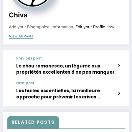
Chiva
Add your Biographical Information.
Edit your Profile
now.
View All Posts
Previous post
Le chou romanesco, un légume aux
propriétés excellentes à ne pas manquer
Next post
Les huiles essentielles, la meilleure
approche pour prévenir les crises
d’asthme
RELATED POSTS