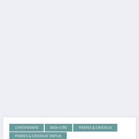
LITHOTHERAPIE
BIEN-ETRE
PIERRES & CRISTAUX
PIERRES & CRISTAUX VERTUS