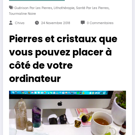
,
,
,
Guérison Par Les Pierres
Lithothérapie
Santé Par Les Pierres
Tourmaline Noire
Chiva
24 Novembre 2018
0 Commentaires
Pierres et cristaux que
vous pouvez placer à
côté de votre
ordinateur