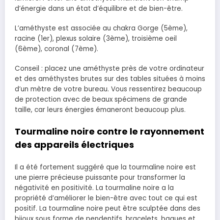
d’énergie dans un état d’équilibre et de bien-être.
L’améthyste est associée au chakra Gorge (5ème),
racine (1er), plexus solaire (3ème), troisième oeil
(6ème), coronal (7ème).
Conseil : placez une améthyste près de votre ordinateur
et des améthystes brutes sur des tables situées à moins
d’un mètre de votre bureau. Vous ressentirez beaucoup
de protection avec de beaux spécimens de grande
taille, car leurs énergies émaneront beaucoup plus.
Tourmaline noire contre le rayonnement
des appareils électriques
Il a été fortement suggéré que la tourmaline noire est
une pierre précieuse puissante pour transformer la
négativité en positivité. La tourmaline noire a la
propriété d’améliorer le bien-être avec tout ce qui est
positif. La tourmaline noire peut être sculptée dans des
bijoux sous forme de pendentifs, bracelets, bagues et