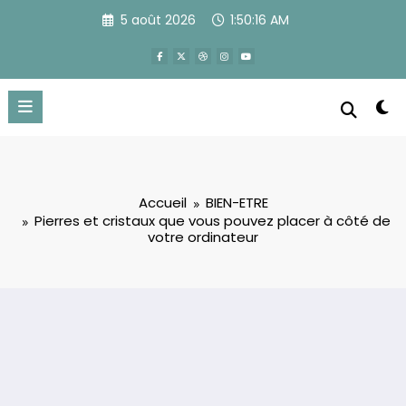
Aller
5 août 2026
1:50:17 AM
au
contenu
Accueil
BIEN-ETRE
Pierres et cristaux que vous pouvez placer à côté de
votre ordinateur