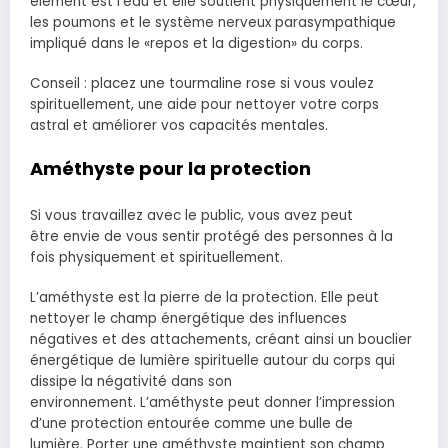
élément est l’eau et elle soutient physiquement le cœur,
les poumons et le système nerveux parasympathique
impliqué dans le «repos et la digestion» du corps.
Conseil : placez une tourmaline rose si vous voulez
spirituellement, une aide pour nettoyer votre corps
astral et améliorer vos capacités mentales.
Améthyste pour la protection
Si vous travaillez avec le public, vous avez peut
être envie de vous sentir protégé des personnes à la
fois physiquement et spirituellement.
L’améthyste est la pierre de la protection. Elle peut
nettoyer le champ énergétique des influences
négatives et des attachements, créant ainsi un bouclier
énergétique de lumière spirituelle autour du corps qui
dissipe la négativité dans son
environnement. L’améthyste peut donner l’impression
d’une protection entourée comme une bulle de
lumière. Porter une améthyste maintient son champ