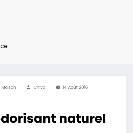
ace
,
Maison
Chiva
14 Août 2016
dorisant naturel