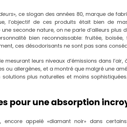
deurs
», ce slogan des années 80, marque de fab
ue, l’objectif de ces produits était bien de ma
une seconde nature, on ne parle d’ailleurs plus d
rsonnalité bien reconnaissable: fruitée, boisée,
ement, ces désodorisants ne sont pas sans conséqu
de mesurant leurs niveaux d’émissions dans l’air, 
s ou allergènes, et a montré que malgré une amélio
 solutions plus naturelles et moins sophistiquées
es pour une absorption incro
 encore appelé «diamant noir» dans certains