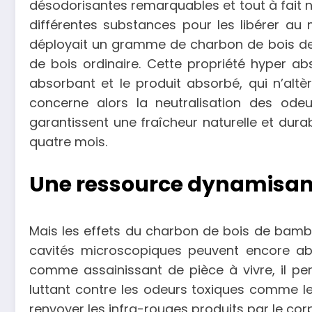
désodorisantes remarquables et tout à fait nat
différentes substances pour les libérer au 
déployait un gramme de charbon de bois de 
de bois ordinaire. Cette propriété hyper ab
absorbant et le produit absorbé, qui n’altè
concerne alors la neutralisation des odeu
garantissent une fraîcheur naturelle et dura
quatre mois.
Une ressource dynamisan
Mais les effets du charbon de bois de bambou
cavités microscopiques peuvent encore absor
comme assainissant de pièce à vivre, il p
luttant contre les odeurs toxiques comme l
renvoyer les infra-rouges produits par le corp