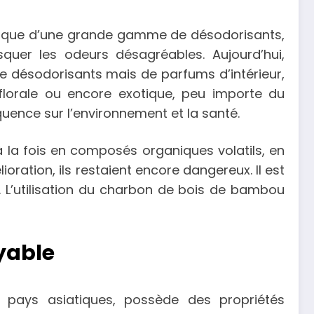
rique d’une grande gamme de désodorisants,
squer les odeurs désagréables. Aujourd’hui,
e désodorisants mais de parfums d’intérieur,
 florale ou encore exotique, peu importe du
ence sur l’environnement et la santé.
à la fois en composés organiques volatils, en
ration, ils restaient encore dangereux. Il est
. L’utilisation du charbon de bois de bambou
yable
 pays asiatiques, possède des propriétés