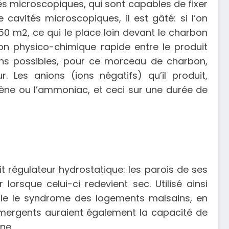
ités microscopiques, qui sont capables de fixer
cavités microscopiques, il est gâté: si l’on
 m2, ce qui le place loin devant le charbon
ion physico-chimique rapide entre le produit
tions possibles, pour ce morceau de charbon,
 Les anions (ions négatifs) qu’il produit,
ylène ou l’ammoniac, et ceci sur une durée de
t régulateur hydrostatique: les parois de ses
orsque celui-ci redevient sec. Utilisé ainsi
ple le syndrome des logements malsains, en
émergents auraient également la capacité de
ne.