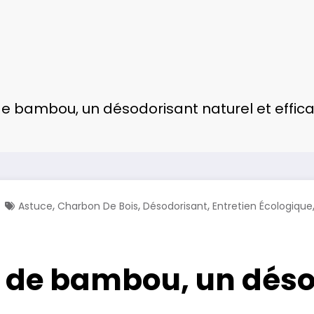
de bambou, un désodorisant naturel et effic
,
,
,
Astuce
Charbon De Bois
Désodorisant
Entretien Écologique
s de bambou, un déso