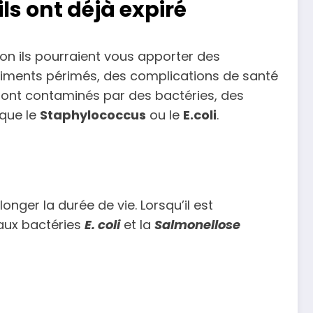
s ont déjà expiré
on ils pourraient vous apporter des
aliments périmés, des complications de santé
sont contaminés par des bactéries, des
 que le
Staphylococcus
ou le
E.coli
.
nger la durée de vie. Lorsqu’il est
 aux bactéries
E. coli
et la
Salmonellose