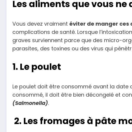
Les aliments que vous ne 
Vous devez vraiment
éviter de manger ces 
complications de santé. Lorsque l’intoxicati
graves surviennent parce que des micro-orga
parasites, des toxines ou des virus qui pénèt
1. Le poulet
Le poulet doit être consommé avant la date d’e
consommé, il doit être bien décongelé et co
(Salmonella)
.
2. Les fromages à pâte mo