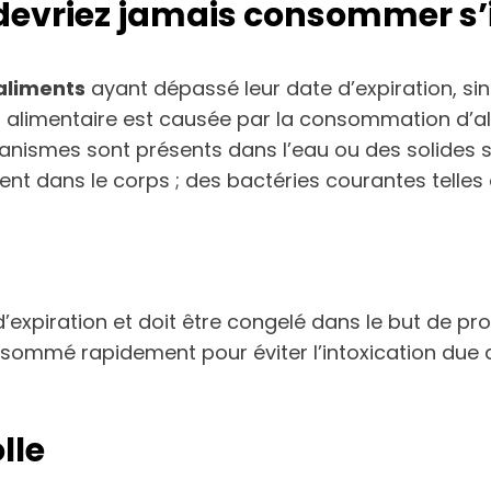
devriez jamais consommer s’il
aliments
ayant dépassé leur date d’expiration, sin
on alimentaire est causée par la consommation d’
nismes sont présents dans l’eau ou des solides 
rent dans le corps ; des bactéries courantes telles
xpiration et doit être congelé dans le but de prolo
nsommé rapidement pour éviter l’intoxication due
lle