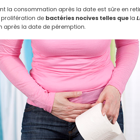
t la consommation après la date est sûre en retir
 prolifération de
bactéries nocives telles que
la
L
n après la date de péremption.