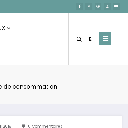
UX
ite de consommation
il 2018
0 Commentaires