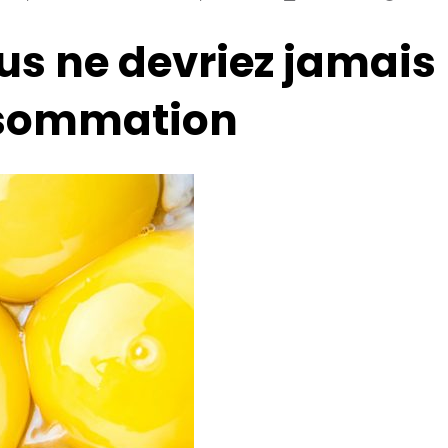
us ne devriez jamais
nsommation