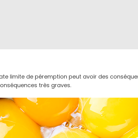
ate limite de péremption peut avoir des conséque
 conséquences très graves.