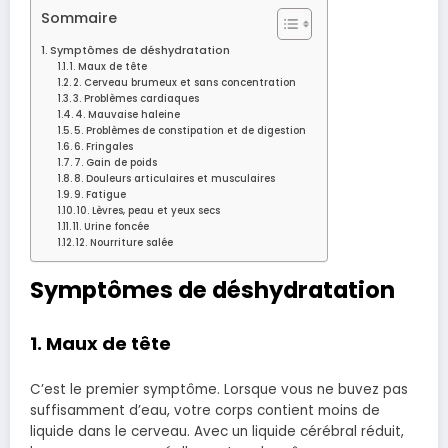
Sommaire
Symptômes de déshydratation
1. Maux de tête
2. Cerveau brumeux et sans concentration
3. Problèmes cardiaques
4. Mauvaise haleine
5. Problèmes de constipation et de digestion
6. Fringales
7. Gain de poids
8. Douleurs articulaires et musculaires
9. Fatigue
10. Lèvres, peau et yeux secs
11. Urine foncée
12. Nourriture salée
Symptômes de déshydratation
1. Maux de tête
C’est le premier symptôme. Lorsque vous ne buvez pas
suffisamment d’eau, votre corps contient moins de
liquide dans le cerveau. Avec un liquide cérébral réduit,