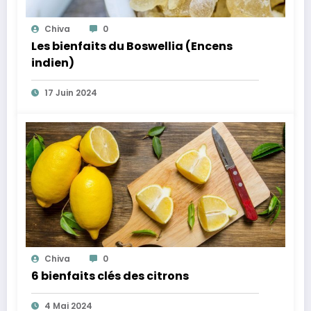
Chiva
0
Les bienfaits du Boswellia (Encens
indien)
17 Juin 2024
Chiva
0
6 bienfaits clés des citrons
4 Mai 2024