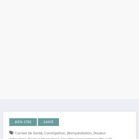
BIEN-ETRE
SANTÉ
,
,
,
Conseil De Santé
Constipation
Déshydratation
Douleur
,
,
,
,