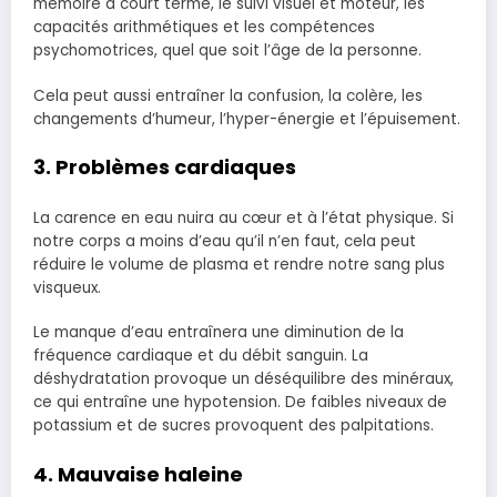
mémoire à court terme, le suivi visuel et moteur, les
capacités arithmétiques et les compétences
psychomotrices, quel que soit l’âge de la personne.
Cela peut aussi entraîner la confusion, la colère, les
changements d’humeur, l’hyper-énergie et l’épuisement.
3. Problèmes cardiaques
La carence en eau nuira au cœur et à l’état physique. Si
notre corps a moins d’eau qu’il n’en faut, cela peut
réduire le volume de plasma et rendre notre sang plus
visqueux.
Le manque d’eau entraînera une diminution de la
fréquence cardiaque et du débit sanguin. La
déshydratation provoque un déséquilibre des minéraux,
ce qui entraîne une hypotension. De faibles niveaux de
potassium et de sucres provoquent des palpitations.
4. Mauvaise haleine