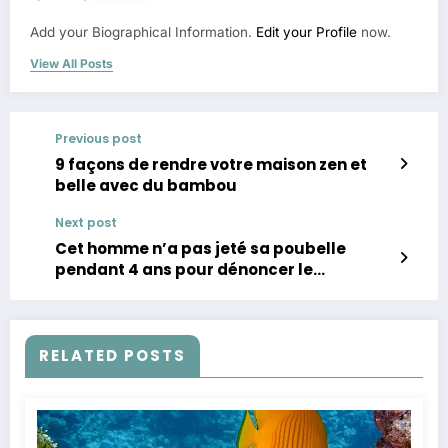
Add your Biographical Information.
Edit your Profile
now.
View All Posts
Previous post
9 façons de rendre votre maison zen et
belle avec du bambou
Next post
Cet homme n’a pas jeté sa poubelle
pendant 4 ans pour dénoncer le
gaspillage et la société de
consommation. Voici le résultat !
RELATED POSTS