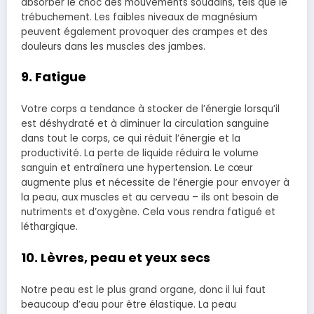
absorber le choc des mouvements soudains, tels que le
trébuchement. Les faibles niveaux de magnésium
peuvent également provoquer des crampes et des
douleurs dans les muscles des jambes.
9. Fatigue
Votre corps a tendance à stocker de l’énergie lorsqu’il
est déshydraté et à diminuer la circulation sanguine
dans tout le corps, ce qui réduit l’énergie et la
productivité. La perte de liquide réduira le volume
sanguin et entraînera une hypertension. Le cœur
augmente plus et nécessite de l’énergie pour envoyer à
la peau, aux muscles et au cerveau – ils ont besoin de
nutriments et d’oxygène. Cela vous rendra fatigué et
léthargique.
10. Lèvres, peau et yeux secs
Notre peau est le plus grand organe, donc il lui faut
beaucoup d’eau pour être élastique. La peau