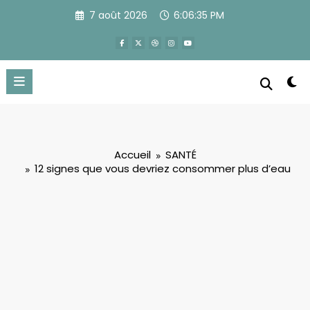
Aller
7 août 2026
6:06:35 PM
au
contenu
Accueil
SANTÉ
12 signes que vous devriez consommer plus d’eau