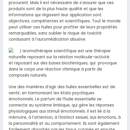
procurent. Mais il est nécessaire de s’assurer que ces
produits sont de la plus haute qualité et que les
informations qui régissent leur application sont
objectives, compétentes et scientifiques. Tout le monde
peut utiliser ces huiles pour profiter de leurs propriétés
remarquables, sans oublier le risque de toxicité
conduisant à l’automédication abusive.
L’aromathérapie scientifique est une thérapie
naturelle reposant sur la relation molécule-activité
et reposant sur des bases biochimiques, qui provoque
dans le corps une réaction chimique à partir de
composés naturels.
Une des manières d’agir des huiles essentielles est de
sentir, en harmonisant les états psychiques
émotionnels. Le parfum de l’huile essentielle se
connecte au système limbique, qui gère les réponses
physiologiques aux stimuli émotionnels. Il est lié à la
mémoire, à l’attention, à l’instinct sexuel, aux émotions, à
la personnalité et au comportement. Ils sont également
facilement absorbés par les tissus cutanés et ensuite