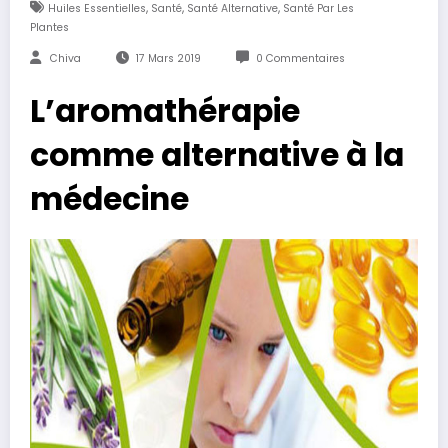
,
,
,
Huiles Essentielles
Santé
Santé Alternative
Santé Par Les
Plantes
Chiva
17 Mars 2019
0 Commentaires
L’aromathérapie
comme alternative à la
médecine