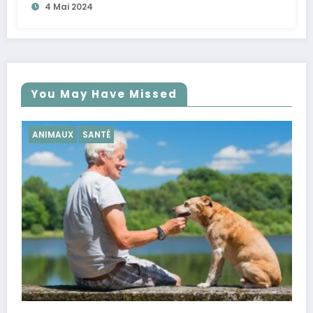
4 Mai 2024
You May Have Missed
SANTÉ