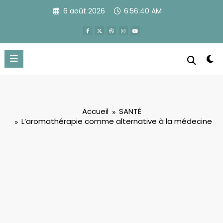
Aller
6 août 2026
6:56:41 AM
au
contenu
Accueil
SANTÉ
L’aromathérapie comme alternative à la médecine