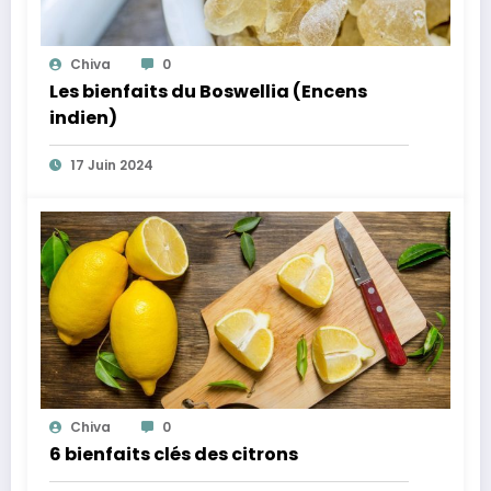
Chiva
0
Les bienfaits du Boswellia (Encens
indien)
17 Juin 2024
Chiva
0
6 bienfaits clés des citrons